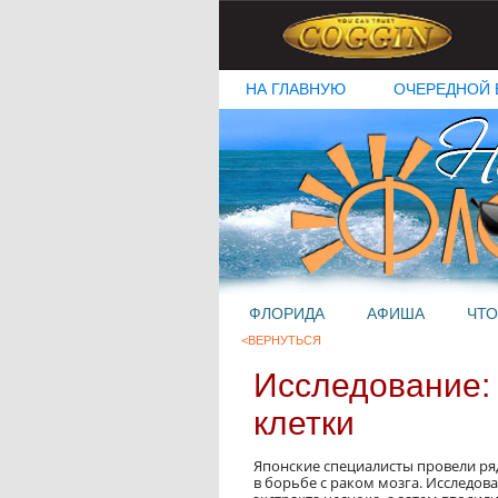
НА ГЛАВНУЮ
ОЧЕРЕДНОЙ 
ФЛОРИДА
АФИША
ЧТО
<ВЕРНУТЬСЯ
Исследование: 
клетки
Японские специалисты провели ря
в борьбе с раком мозга. Исследо