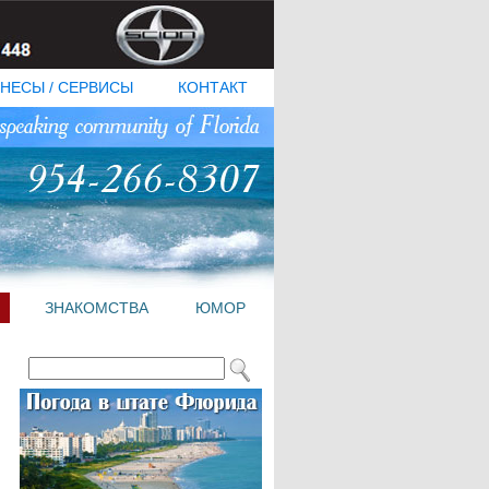
НЕСЫ / СЕРВИСЫ
КОНТАКТ
ЗНАКОМСТВА
ЮМОР