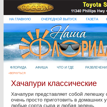
НА ГЛАВНУЮ
ОЧЕРЕДНОЙ ВЫПУСК
ГАЗЕТА
ФЛОРИДА
АФИША
ЧТО И ГДЕ
РАЗВЛЕЧЕНИ
<ВЕРНУТЬСЯ
Хачапури классические
Хачапури представляет собой лепешку 
очень просто приготовить в домашних у
любые сорта сыра и любая зелень.