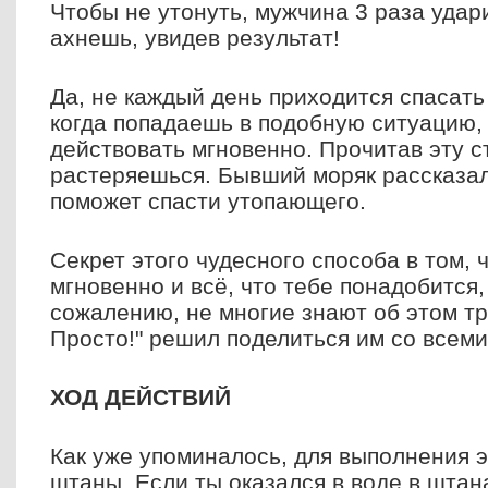
Чтобы не утонуть, мужчина 3 раза удар
ахнешь, увидев результат!
Да, не каждый день приходится спасать
когда попадаешь в подобную ситуацию,
действовать мгновенно. Прочитав эту с
растеряешься. Бывший моряк рассказал
поможет спасти утопающего.
Секрет этого чудесного способа в том, 
мгновенно и всё, что тебе понадобится,
сожалению, не многие знают об этом тр
Просто!" решил поделиться им со всеми
ХОД ДЕЙСТВИЙ
Как уже упоминалось, для выполнения 
штаны. Если ты оказался в воде в штан