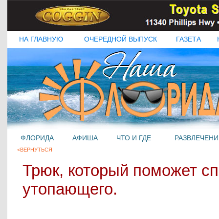
НА ГЛАВНУЮ
ОЧЕРЕДНОЙ ВЫПУСК
ГАЗЕТА
ФЛОРИДА
АФИША
ЧТО И ГДЕ
РАЗВЛЕЧЕНИ
<ВЕРНУТЬСЯ
Трюк, который поможет сп
утопающего.