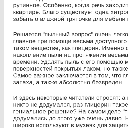
рутинное. Особенно, когда речь заходи
квартире. Благо существует одна хитро
забыть о влажной тряпочке для мебели 
Решается "пыльный вопрос" очень легко
главное при помощи весьма доступного 
таком веществе, как глицерин. Именно 
накопление пыли на протяжении весьма
времени. Удалять пыль с его помощью м
поверхностей покрытых лаком, но также
Самое важное заключается в том, что г
запаха, а также абсолютно безвреден.
И здесь некоторые читатели спросят: а
никто не додумался, раз глицерин такое
гениальное решение? На самом деле "те
додумались до этого уже очень давно. 
широко используют в музеях для защит