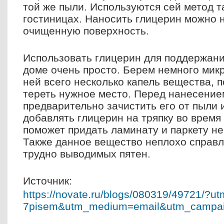
той же пыли. Используются сей метод т
гостиницах. Наносить глицерин можно 
очищенную поверхность.
Использовать глицерин для поддержани
доме очень просто. Берем немного мик
ней всего несколько капель вещества, 
тереть нужное место. Перед нанесение
предварительно зачистить его от пыли 
добавлять глицерин на тряпку во время
поможет придать ламинату и паркету н
Также данное вещество неплохо справл
трудно выводимых пятен.
Источник:
https://novate.ru/blogs/
080319/49721/?ut
7pisem&utm_medium=email&utm_
campai