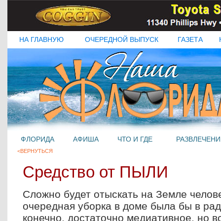
НА ГЛАВНУЮ
ОЧЕРЕДНОЙ ВЫПУСК
ГАЗЕТА
ФЛОРИДА
АФИША
ЧТО И ГДЕ
РАЗВЛЕЧЕНИ
<ВЕРНУТЬСЯ
Средство от ПЫЛИ
Сложно будет отыскать на Земле челове
очередная уборка в доме была бы в рад
конечно, достаточно медиативное, но в