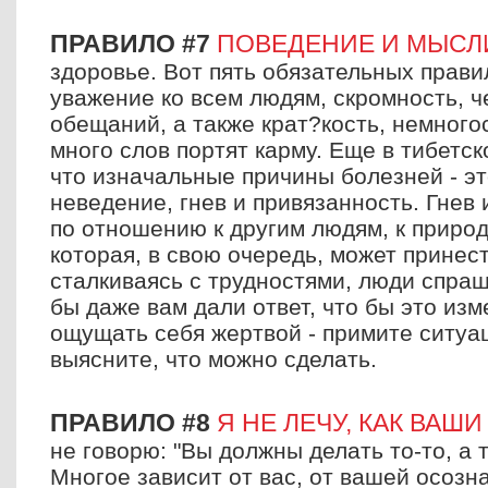
ПРАВИЛО #7
ПОВЕДЕНИЕ И МЫСЛ
здоровье. Вот пять обязательных прави
уважение ко всем людям, скромность, 
обещаний, а также крат?кость, немног
много слов портят карму. Еще в тибетс
что изначальные причины болезней - это
неведение, гнев и привязанность. Гнев
по отношению к другим людям, к природ
которая, в свою очередь, может принест
сталкиваясь с трудностями, люди спраш
бы даже вам дали ответ, что бы это из
ощущать себя жертвой - примите ситуац
выясните, что можно сделать.
ПРАВИЛО #8
Я НЕ ЛЕЧУ, КАК ВАШ
не говорю: "Вы должны делать то-то, а т
Многое зависит от вас, от вашей осозн