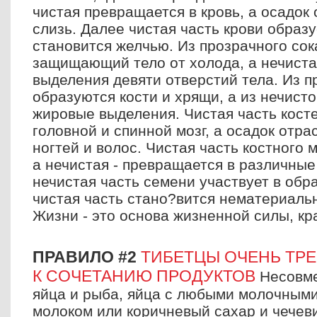
чистая превращается в кровь, а осадок
слизь. Далее чистая часть крови образу
становится желчью. Из прозрачного со
защищающий тело от холода, а нечиста
выделения девяти отверстий тела. Из п
образуются кости и хрящи, а из нечист
жировые выделения. Чистая часть косте
головной и спинной мозг, а осадок отрас
ногтей и волос. Чистая часть костного 
а нечистая - превращается в различные
нечистая часть семени участвует в обр
чистая часть стано?вится нематериаль
Жизни - это основа жизненной силы, кр
ПРАВИЛО #2
ТИБЕТЦЫ ОЧЕНЬ ТР
К СОЧЕТАНИЮ ПРОДУКТОВ
Несовме
яйца и рыба, яйца с любыми молочными
молоком или коричневый сахар и чечев