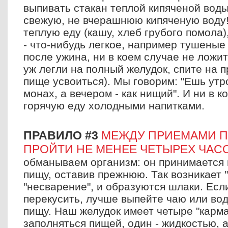
выпивать стакан теплой кипяченой воды 
свежую, не вчерашнюю кипяченую воду!
теплую еду (кашу, хлеб грубого помола),
- что-нибудь легкое, например тушеные
после ужина, ни в коем случае не ложит
уж легли на полный желудок, спите на п
пище усвоиться). Мы говорим: "Ешь утром
монах, а вечером - как нищий". И ни в 
горячую еду холодными напитками.
ПРАВИЛО #3
МЕЖДУ ПРИЕМАМИ 
ПРОЙТИ НЕ МЕНЕЕ ЧЕТЫРЕХ ЧАС
обманываем организм: он принимается
пищу, оставив прежнюю. Так возникает 
"несварение", и образуются шлаки. Есл
перекусить, лучше выпейте чаю или вод
пищу. Наш желудок имеет четыре "карм
заполняться пищей, один - жидкостью, 