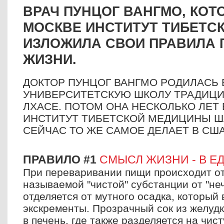
ВРАЧ ПУНЦОГ ВАНГМО, КОТ
МОСКВЕ ИНСТИТУТ ТИБЕТС
ИЗЛОЖИЛА СВОИ ПРАВИЛА
ЖИЗНИ.
ДОКТОР ПУНЦОГ ВАНГМО РОДИЛАСЬ 
УНИВЕРСИТЕТСКУЮ ШКОЛУ ТРАДИЦ
ЛХАСЕ. ПОТОМ ОНА НЕСКОЛЬКО ЛЕТ
ИНСТИТУТ ТИБЕТСКОЙ МЕДИЦИНЫ ША
СЕЙЧАС ТО ЖЕ САМОЕ ДЕЛАЕТ В США
ПРАВИЛО #1
СМЫСЛ ЖИЗНИ - В Е
При переваривании пищи происходит от
называемой "чистой" субстанции от "не
отделяется от мутного осадка, который 
экскременты. Прозрачный сок из желудк
в печень, где также разделяется на чис