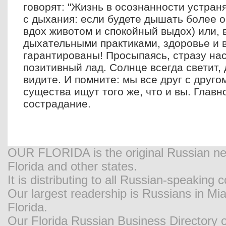
говорят: "Жизнь в осознанности устран
с дыхания: если будете дышать более 
вдох животом и спокойный выдох) или, 
дыхательными практиками, здоровье и 
гарантированы! Просыпаясь, стразу на
позитивный лад. Солнце всегда светит, 
видите. И помните: мы все друг с друго
существа ищут того же, что и вы. Главн
сострадание.
OUR FLORIDA is the original Russian new
Florida and other states.
It is distributing to all Russian-speaking
Our largest readership is Russians in M
Florida.
Our Florida Russian Business Directory o