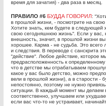
время для зачатия) - два раза в месяц.
ПРАВИЛО #6
БУДДА ГОВОРИЛ
: "Хо
в прошлой жизни, - посмотрите на сво
Хотите знать, кем будете в следующей 
свою сегодняшнюю жизнь". Если у вас, 
внешность, значит, в прошлой жизни вы
хорошее. Карма - не судьба. Это всего
и следствия. В переводе с санскрита эт
"действие". Любое действие, которое м
предрасположенность к определенному 
что в детстве мы отрабатываем прошлую
какое у вас было детство, можно предпо
вели в прошлой жизни), а в старости - 
непостоянно, поэтому не нужно привязы
ситуации. В каждый момент мы делаем 
соответственно, улучшаем или ухудшае
если вас что-то не устраивает, начинай