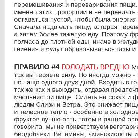
перемешивания и переваривания пищи.
именно этих пропорций и не переедать 
оставаться пустой, чтобы была энергия
Сначала надо есть пищу, которая перев
а затем более тяжелую еду. Поэтому фр
полчаса до плотной еды, иначе в желуд
гниения и будут образовываться газы и
ПРАВИЛО #4
ГОЛОДАТЬ ВРЕДНО
Мы
так вы теряете силу. Но иногда можно -
не чаще одного-двух дней. Входить в г
так же как и выходить, отдавая предпоч
маслянистой пище. Сидеть на соках и ф
людям Слизи и Ветра. Это снижает пищ
и телесное тепло - особенно в холодное
фруктов лучше есть летом и ранней осен
говорила, мы не приветствуем вегетари
биодобавки. Витамины, аминокислоты 