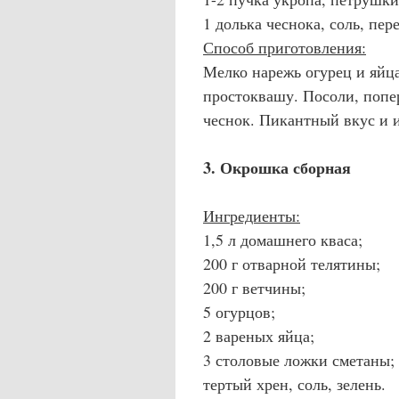
1 долька чеснока, соль, пер
Способ приготовления:
Мелко нарежь огурец и яйца
простоквашу. Посоли, попе
чеснок. Пикантный вкус и 
3. Окрошка сборная
Ингредиенты:
1,5 л домашнего кваса;
200 г отварной телятины;
200 г ветчины;
5 огурцов;
2 вареных яйца;
3 столовые ложки сметаны;
тертый хрен, соль, зелень.