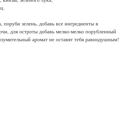
ец.
, поруби зелень, добавь все ингредиенты в
рчи, для остроты добавь мелко-мелко порубленный
изумительный аромат не оставят тебя равнодушным!