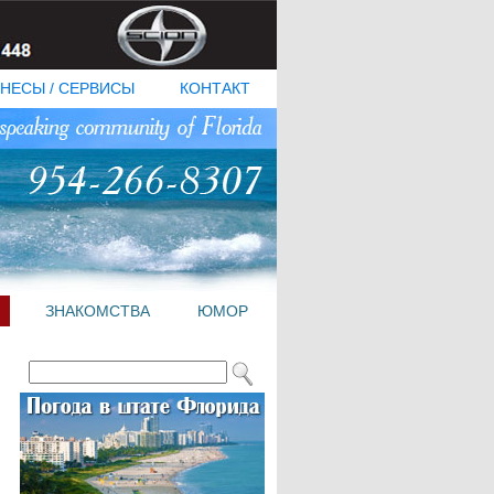
НЕСЫ / СЕРВИСЫ
КОНТАКТ
ЗНАКОМСТВА
ЮМОР