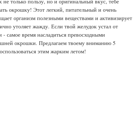
 не только пользу, но и оригинальный вкус, тебе
ать окрошку! Этот легкий, питательный и очень
ыщает организм полезными веществами и активизирует
ично утоляет жажду. Если твой желудок устал от
 - самое время насладиться превосходными
ашней окрошки. Предлагаем твоему вниманию 5
оспользоваться этим жарким летом!