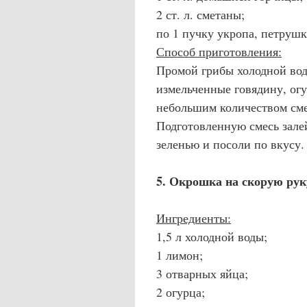
2 ст. л. сметаны;
по 1 пучку укропа, петрушк
Способ приготовления:
Промой грибы холодной вод
измельченные говядину, огу
небольшим количеством сме
Подготовленную смесь залей
зеленью и посоли по вкусу.
5. Окрошка на скорую рук
Ингредиенты:
1,5 л холодной воды;
1 лимон;
3 отварных яйца;
2 огурца;