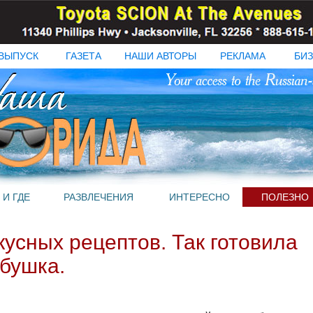
ВЫПУСК
ГАЗЕТА
НАШИ АВТОРЫ
РЕКЛАМА
БИЗ
 И ГДЕ
РАЗВЛЕЧЕНИЯ
ИНТЕРЕСНО
ПОЛЕЗНО
кусных рецептов. Так готовила
бушка.