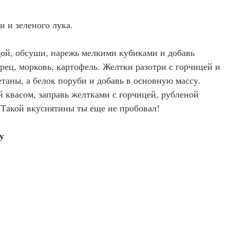
и и зеленого лука.
ой, обсуши, нарежь мелкими кубиками и добавь
рец, морковь, картофель. Желтки разотри с горчицей и
таны, а белок поруби и добавь в основную массу.
 квасом, заправь желтками с горчицей, рубленой
 Такой вкуснятины ты еще не пробовал!
у