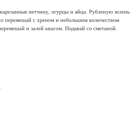
нарезанные ветчину, огурцы и яйца. Рубленую зелень
но перемешай с хреном и небольшим количеством
еремешай и залей квасом. Подавай со сметаной.
;