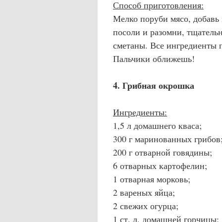
Способ приготовления:
Мелко поруби мясо, добавь 
посоли и разомни, тщатель
сметаны. Все ингредиенты п
Пальчики оближешь!
4. Грибная окрошка
Ингредиенты:
1,5 л домашнего кваса;
300 г маринованных грибов
200 г отварной говядины;
6 отварных картофелин;
1 отварная морковь;
2 вареных яйца;
2 свежих огурца;
1 ст. л. домашней горчицы;