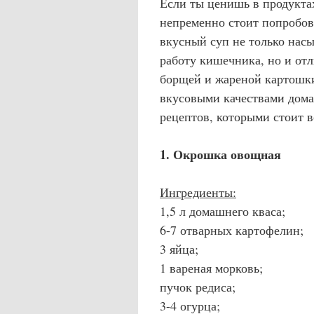
Если ты ценишь в продуктах
непременно стоит попробов
вкусный суп не только нас
работу кишечника, но и отл
борщей и жареной картошки
вкусовыми качествами дом
рецептов, которыми стоит в
1. Окрошка овощная
Ингредиенты:
1,5 л домашнего кваса;
6-7 отварных картофелин;
3 яйца;
1 вареная морковь;
пучок редиса;
3-4 огурца;