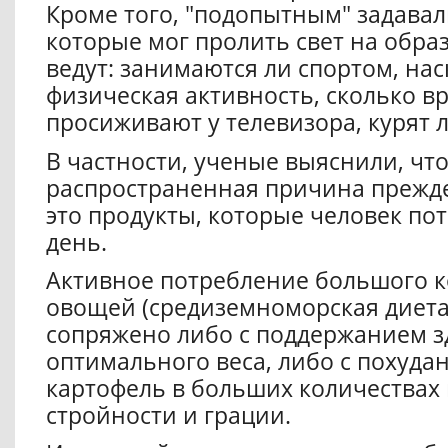
Кроме того, "подопытным" задавал
которые мог пролить свет на обра
ведут: занимаются ли спортом, на
физическая активность, сколько в
просиживают у телевизора, курят ли
В частности, ученые выяснили, чт
распространенная причина прежд
это продукты, которые человек пот
день.
Активное потребление большого к
овощей (средиземноморская диет
сопряжено либо с поддержанием з
оптимального веса, либо с похуда
картофель в больших количествах
стройности и грации.