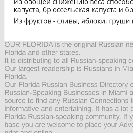
Из овощей снижению веса способс
капуста, брюссельская капуста и б
Из фруктов - сливы, яблоки, груши 
OUR FLORIDA is the original Russian new
Florida and other states.
It is distributing to all Russian-speaking
Our largest readership is Russians in M
Florida.
Our Florida Russian Business Directory o
Russian-Speaking Businesses in Miami and
source to find any Russian Connections in
informative and entertaining. It has a lot o
Florida Russian-speaking community. If y
base you are welcome to place your Adver
print and online.