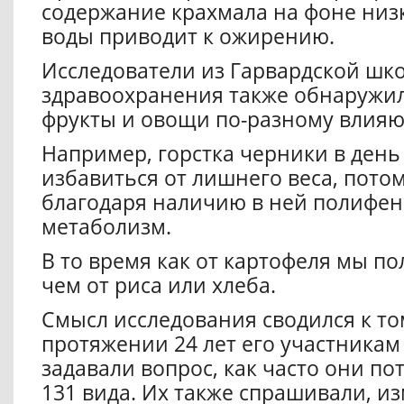
содержание крахмала на фоне низ
воды приводит к ожирению.
Исследователи из Гарвардской шк
здравоохранения также обнаружил
фрукты и овощи по-разному влияю
Например, горстка черники в ден
избавиться от лишнего веса, потом
благодаря наличию в ней полифен
метаболизм.
В то время как от картофеля мы п
чем от риса или хлеба.
Смысл исследования сводился к том
протяжении 24 лет его участникам 
задавали вопрос, как часто они п
131 вида. Их также спрашивали, из