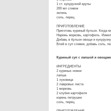
1 ст. кукурузной крупы
200 мл сливок
зелень
соль, перец
ПРИГОТОВЛЕНИЕ
Приготовь куриный бульон. Когда м
Нарежь морковь, картофель. Измел
Добавь в бульон овощи и кукурузну
Влей в суп сливки, добавь соль, пе
Куриный суп с лапшой и овощам
ИНГРЕДИЕНТЫ
2 куриных ножки
лапша
1 луковица
2 лавровых листа
1 морковь
2 клубня картофеля
корень петрушки
соль, перец
ПРИГОТОВЛЕНИЕ