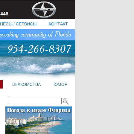
НЕСЫ / СЕРВИСЫ
КОНТАКТ
ЗНАКОМСТВА
ЮМОР