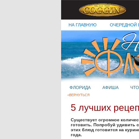
НА ГЛАВНУЮ
ОЧЕРЕДНОЙ 
ФЛОРИДА
АФИША
ЧТО
<ВЕРНУТЬСЯ
5 лучших рецеп
Существует огромное количест
готовить. Попробуй удивить 
этих блюд готовится на кури
года.