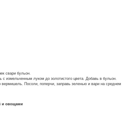
ек свари бульон.
 с измельченным луком до золотистого цвета. Добавь в бульон.
го вермишель. Посоли, поперчи, заправь зеленью и вари на среднем
й и овощами