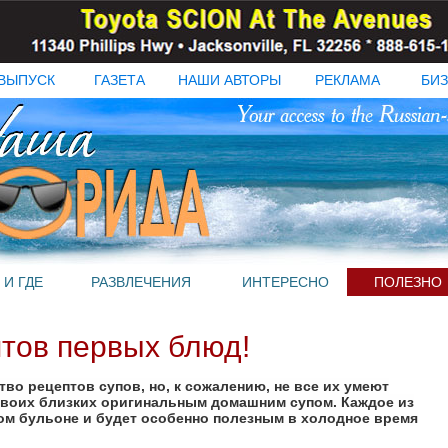
ВЫПУСК
ГАЗЕТА
НАШИ АВТОРЫ
РЕКЛАМА
БИЗ
 И ГДЕ
РАЗВЛЕЧЕНИЯ
ИНТЕРЕСНО
ПОЛЕЗНО
тов первых блюд!
во рецептов супов, но, к сожалению, не все их умеют
своих близких оригинальным домашним супом. Каждое из
ном бульоне и будет особенно полезным в холодное время