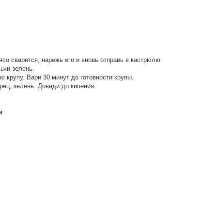
ясо сварится, нарежь его и вновь отправь в кастрюлю.
ьчи зелень.
ю крупу. Вари 30 минут до готовности крупы.
рец, зелень. Доведи до кипения.
и