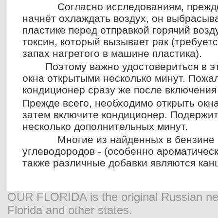
Согласно исследованиям, прежде 
начнёт охлаждать воздух, он выбрасыва
пластике перед отправкой горячий возд
токсин, который вызывает рак (требует
запах нагретого в машине пластика).
Поэтому важно удостовериться в э
окна открытыми несколько минут. Пожа
кондиционер сразу же после включения
Прежде всего, необходимо открыть окна
затем включите кондиционер. Подержи
несколько дополнительных минут.
Многие из найденных в бензине н
углеводородов - (особенно ароматическ
также различные добавки являются кан
OUR FLORIDA is the original Russian new
Florida and other states.