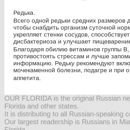
Редька.
Всего одной редьки средних размеров д
чтобы снабдить организм суточной нор
укрепляет стенки сосудов, способствуе
дисбактериоза и улучшает пищеварени
Благодаря обилию витаминов группы В,
противостоять стрессам и лучше запом
информацию. Редьку рекомендуют вклю
мочекаменной болезни, подагре и при о
аппетита.
OUR FLORIDA is the original Russian new
Florida and other states.
It is distributing to all Russian-speaking
Our largest readership is Russians in M
Florida.