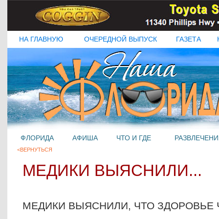
НА ГЛАВНУЮ
ОЧЕРЕДНОЙ ВЫПУСК
ГАЗЕТА
ФЛОРИДА
АФИША
ЧТО И ГДЕ
РАЗВЛЕЧЕНИ
<ВЕРНУТЬСЯ
MЕДИКИ ВЫЯСНИЛИ...
MЕДИКИ ВЫЯСНИЛИ, ЧТО ЗДОРОВЬЕ 