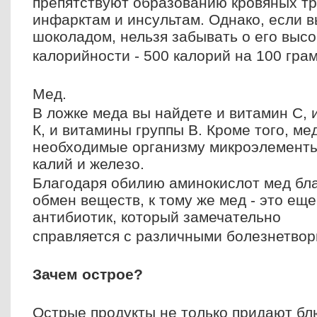
препятствуют образованию кровяных тр
инфарктам и инсультам. Однако, если в
шоколадом, нельзя забывать о его высо
калорийности - 500 калорий на 100 гра
Мед.
В ложке меда вы найдете и витамин С, 
К, и витамины группы В. Кроме того, ме
необходимые организму микроэлементы,
калий и железо.
Благодаря обилию аминокислот мед бла
обмен веществ, к тому же мед - это ещ
антибиотик, который замечательно
справляется с различными болезнетво
Зачем острое?
Острые продукты не только придают б