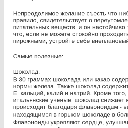
Непреодолимое желание съесть что-ниб
правило, свидетельствует о переутомле
питательных веществ, и он настойчиво 
что, если не можете спокойно проходит
пирожными, устройте себе внеплановы
Самые полезные:
Шоколад.
В 30 граммах шоколада или какао соде
нормы железа. Также шоколад содержит 
Е, кальций, калий и натрий. Кроме того,
итальянские ученые, шоколад снижает 
происходит благодаря флавоноидам - в
находящимся в горьком шоколаде в бол
Флавоноиды укрепляют сердце, улучша