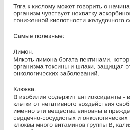
Тяга к кислому может говорить о начин
организм чувствует нехватку аскорбино
пониженной кислотности желудочного с
Самые полезные:
Лимон.
Мякоть лимона богата пектинами, котор
организма токсины и шлаки, защищая о
онкологических заболеваний.
Клюква.
В изобилии содержит антиоксиданты -
клетки от негативного воздействия сво
именно эти вещества виновны в прежд
сердечно-сосудистых и онкологических 
клюквы много витаминов группы В, калия