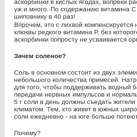
аскорбинки в кислых ягодах, вопреки р
уж и много. По содержанию витамина С
шиповнику в 40 раз!
Впрочем, это с лихвой компенсируется 
клюквы редкого витамина Р, без которо
аскорбинки попросту не усваивается ор
Зачем соленое?
Соль в основном состоит из двух элемен
небольшого количества примесей. Нат
для того, чтобы поддерживать водный б
передачи нервных импульсов и нормаль
5 г соли в день должны съедать жители
климатом. Тем, кто живет в южных широ
соли ежедневно - на юге больше потеют
Почему?