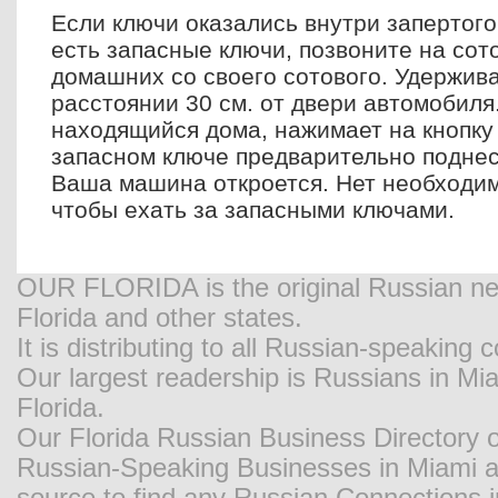
Если ключи оказались внутри запертого
есть запасные ключи, позвоните на сот
домашних со своего сотового. Удержив
расстоянии 30 см. от двери автомобиля.
находящийся дома, нажимает на кнопку
запасном ключе предварительно поднеся
Ваша машина откроется. Нет необходим
чтобы ехать за запасными ключами.
OUR FLORIDA is the original Russian new
Florida and other states.
It is distributing to all Russian-speaking
Our largest readership is Russians in M
Florida.
Our Florida Russian Business Directory o
Russian-Speaking Businesses in Miami and