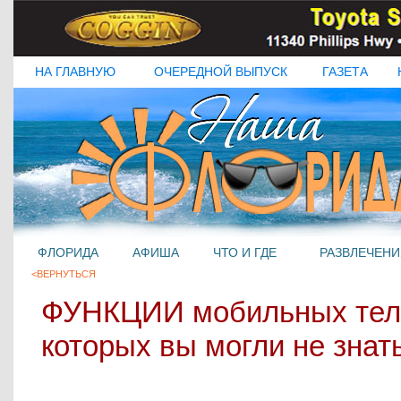
НА ГЛАВНУЮ
ОЧЕРЕДНОЙ ВЫПУСК
ГАЗЕТА
ФЛОРИДА
АФИША
ЧТО И ГДЕ
РАЗВЛЕЧЕНИ
<ВЕРНУТЬСЯ
ФУНКЦИИ мобильных тел
которых вы могли не знать