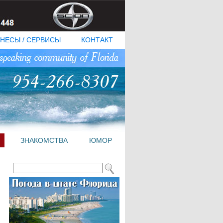
НЕСЫ / СЕРВИСЫ
КОНТАКТ
ЗНАКОМСТВА
ЮМОР