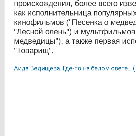
происхождения, более всего изв
как
исполнительница популярных
кинофильмов ("Песенка о медве
"Лесной олень") и мультфильмов
медведицы"),
а также первая ис
"Товарищ".
Аида Ведищева. Где-то на белом свете... (