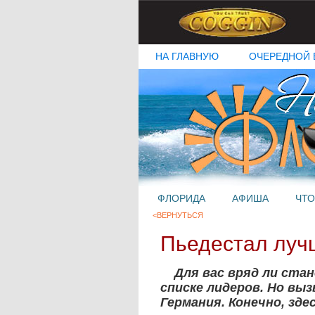
НА ГЛАВНУЮ
ОЧЕРЕДНОЙ 
ФЛОРИДА
АФИША
ЧТО
<ВЕРНУТЬСЯ
Пьедестал луч
Для вас вряд ли стан
списке лидеров. Но вы
Германия. Конечно, зде