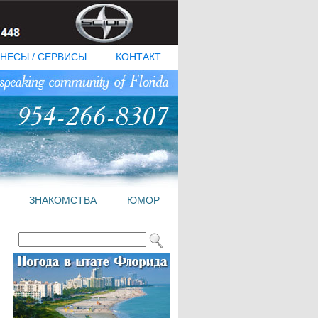
НЕСЫ / СЕРВИСЫ
КОНТАКТ
ЗНАКОМСТВА
ЮМОР