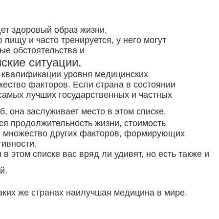
т здоровый образ жизни,
 пищу и часто тренируется, у него могут
ые обстоятельства и
ские ситуа
ции.
квалификации уровня медицинских
жество факторов. Если страна в состоянии
амых лучших государственных и частных
б, она заслуживает место в этом списке.
 продолжительность жизни, стоимость
е множество других факторов, формирующих
тивности.
этом списке вас вряд ли удивят, но есть также и
ей.
каких же странах наилучшая медицина в мире.