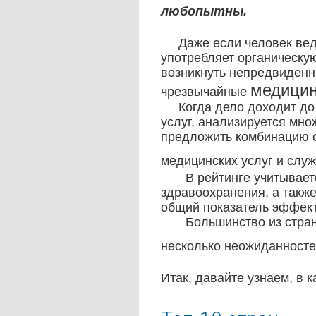
любопытны.
Даже если человек веде
употребляет органическую
возникнуть непредвиденн
медицин
чрезвычайные
Когда дело доходит до 
услуг, анализируется мно
предложить комбинацию с
медицинских услуг и служ
В рейтинге учитывается
здравоохранения,
а такж
общий показатель эффек
Большинство из стран в 
несколько неожиданност
Итак, давайте узнаем, в 