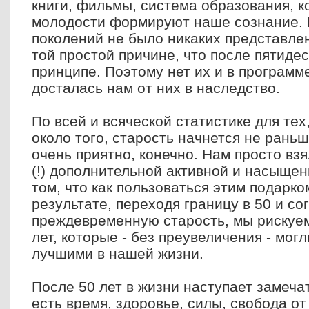
книги, фильмы, система образования, ко
молодости формируют наше сознание. 
поколений не было никаких представлен
той простой причине, что после пятидес
принципе. Поэтому нет их и в программ
досталась нам от них в наследство.
По всей и всяческой статистике для тех
около того, старость начнется не раньш
очень приятно, конечно. Нам просто вз
(!) дополнительной активной и насыще
том, что как пользоваться этим подарко
результате, переходя границу в 50 и с
преждевременную старость, мы рискуем
лет, которые - без преувеличения - мо
лучшими в нашей жизни.
После 50 лет в жизни наступает замеча
есть время, здоровье, силы, свобода о