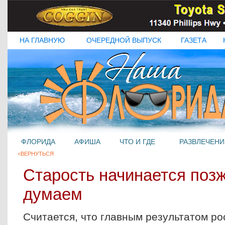
НА ГЛАВНУЮ
ОЧЕРЕДНОЙ ВЫПУСК
ГАЗЕТА
ФЛОРИДА
АФИША
ЧТО И ГДЕ
РАЗВЛЕЧЕНИ
<ВЕРНУТЬСЯ
Старость начинается поз
думаем
Считается, что главным результатом р