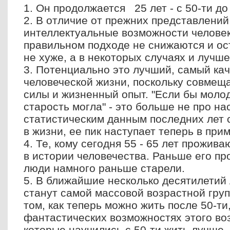
1. Он продолжается 25 лет - с 50-ти до
2. В отличие от прежних представлений
интеллектуальные возможности человек
правильном подходе не снижаются и ос
не хуже, а в некоторых случаях и лучше
3. Потенциально это лучший, самый ка
человеческой жизни, поскольку совмеща
силы и жизненный опыт. "Если бы молод
старость могла" - это больше не про на
статистическим данным последних лет 
в жизни, ее пик наступает теперь в прим
4. Те, кому сегодня 55 - 65 лет прожив
в истории человечества. Раньше его пр
люди намного раньше старели.
5. В ближайшие несколько десятилетий 
станут самой массовой возрастной гр
том, как теперь можно жить после 50-ти
фантастических возможностях этого во
которые научились с 50-ти жить лучше,