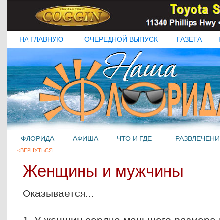
НА ГЛАВНУЮ
ОЧЕРЕДНОЙ ВЫПУСК
ГАЗЕТА
ФЛОРИДА
АФИША
ЧТО И ГДЕ
РАЗВЛЕЧЕНИ
<ВЕРНУТЬСЯ
Женщины и мужчины
Оказывается...
1. У женщин сердце меньшего размера 