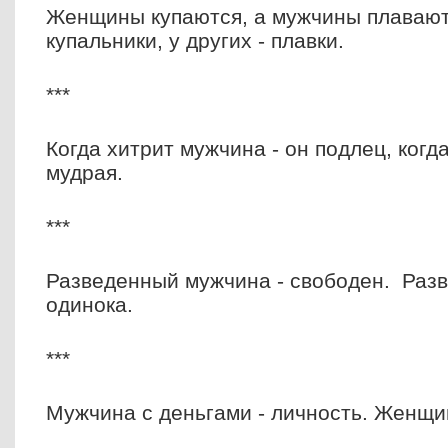
Женщины купаются, а мужчины плавают
купальники, у других - плавки.
***
Когда хитрит мужчина - он подлец, когд
мудрая.
***
Разведенный мужчина - свободен. Раз
одинока.
***
Мужчина с деньгами - личность. Женщин