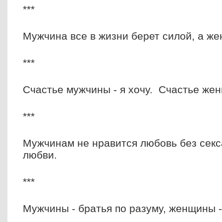
***
Мужчина все в жизни берет силой, а же
***
Счастье мужчины - я хочу. Счастье жен
***
Мужчинам не нравится любовь без секс
любви.
***
Мужчины - братья по разуму, женщины -