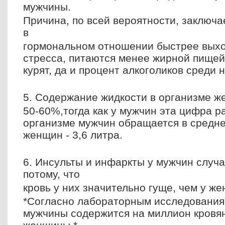
мужчины.
Причина, по всей вероятности, заключа
в
гормональном отношении быстрее выхо
стресса, питаются менее жирной пищей
курят, да и процент алкоголиков среди 
5. Содержание жидкости в организме ж
50-60%,тогда как у мужчин эта цифра р
организме мужчин обращается в среднем
женщин - 3,6 литра.
6. Инсульты и инфаркты у мужчин случ
потому, что
кровь у них значительно гуще, чем у ж
*Согласно лабораторным исследованиям
мужчины содержится на миллион кровян