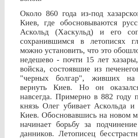
Около 860 года из-под хазарск
Киев, где обосновываются русс
Аскольд (Хаскульд) и его со
сохранившимся в летописях г
можно установить, что это обошл
недешево - почти 15 лет хазары
войска, состоявшие из печенег
"черных болгар", живших на
вернуть Киев. Но он оказал
навсегда. Примерно в 882 году
князь Олег убивает Аскольда и
Киев. Обосновавшись на новом м
начинает борьбу за подчинени
данников. Летописец бесстраст