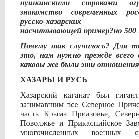
пушкинскими строками огр
знакомство современных ро
русско-хазарских вза
насчитывающей пример?но 500 
Почему так случилось? Для т
это, нам нужно прежде всего 
каковы же были эти отношения
ХАЗАРЫ И РУСЬ
Хазарский каганат был гигант
занимавшим все Северное Прич
часть Крыма Приазовье, Север
Поволжье и Прикаспийское Заво
многочисленных военных с