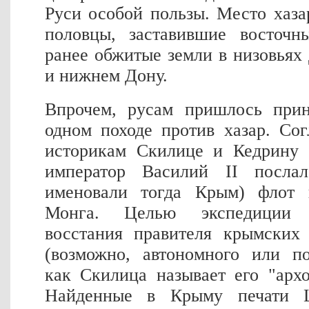
Руси особой пользы. Место хаза
половцы, заставившие восточн
ранее обжитые земли в низовьях
и нижнем Дону.
Впрочем, русам пришлось прин
одном походе против хазар. Со
историкам Скилице и Кедрину 
император Василий II посла
именовали тогда Крым) флот 
Монга. Целью экспедиции 
восстания правителя крымских
(возможно, автономного или по
как Скилица называет его "арх
Найденные в Крыму печати 