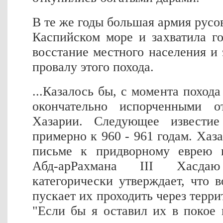
В те же годы большая армия русо
Каспийском море и захватила г
восстание местного населения и
провалу этого похода.
...Казалось бы, с момента поход
окончательно испорченными 
Хазарии. Следующее извести
примерно к 960 - 961 годам. Хаз
письме к придворному еврею к
Абд-арРахмана III Хасд
категорически утверждает, что 
пускает их проходить через терр
"Если бы я оставил их в покое