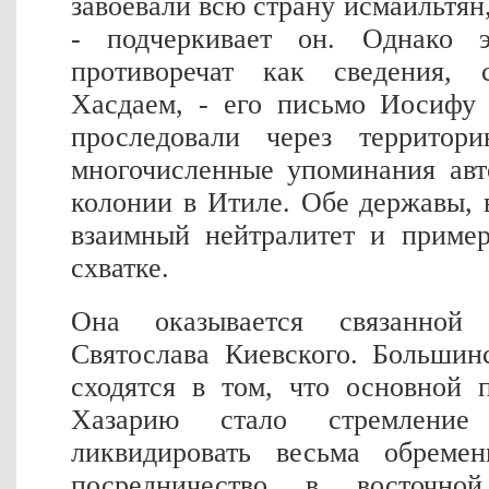
завоевали всю страну исмаильтян,
- подчеркивает он. Однако 
противоречат как сведения,
Хасдаем, - его письмо Иосифу 
проследовали через террито
многочисленные упоминания авт
колонии в Итиле. Обе державы, 
взаимный нейтралитет и приме
схватке.
Она оказывается связанно
Святослава Киевского. Большин
сходятся в том, что основной 
Хазарию стало стремление
ликвидировать весьма обремен
посредничество в восточной