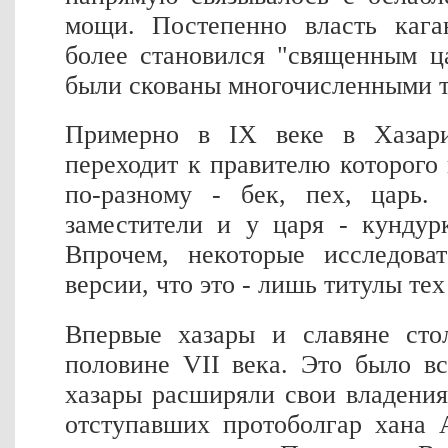
мощи. Постепенно власть кага
более становился "священным ц
были скованы многочисленными т
Примерно в IX веке в Хазари
переходит к правителю которого
по-разному - бек, пех, царь.
заместители и у царя - кундур
Впрочем, некоторые исследова
версии, что это - лишь титулы тех
Впервые хазары и славяне сто
половине VII века. Это было в
хазары расширяли свои владения
отступавших протоболгар хана 