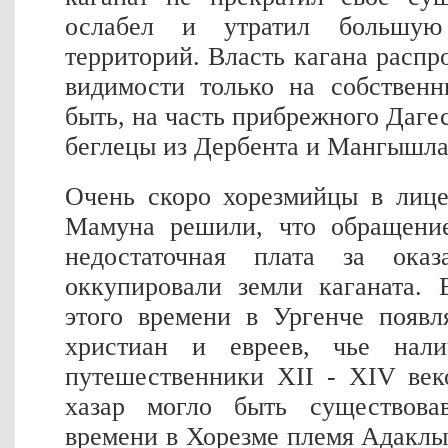
ослабел и утратил большую
территорий. Власть кагана распр
видимости только на собствен
быть, на часть прибрежного Даге
беглецы из Дербента и Мангышла
Очень скоро хорезмийцы в лице
Мамуна решили, что обращение
недостаточная плата за ока
оккупировали земли каганата. 
этого времени в Ургенче появл
христиан и евреев, чье нали
путешественники XII - XIV век
хазар могло быть существова
времени в Хорезме племя Адакл