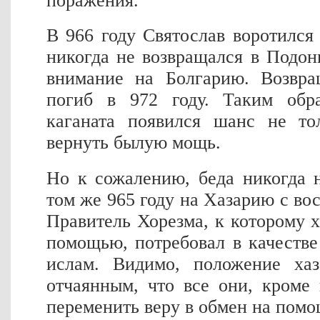
поражения.
В 966 году Святослав воротился
никогда не возвращался в Подон
внимание на Болгарию. Возвра
погиб в 972 году. Таким обра
каганата появился шанс не то
вернуть былую мощь.
Но к сожалению, беда никогда 
том же 965 году на Хазарию с во
Правитель Хорезма, к которому х
помощью, потребовал в качеств
ислам. Видимо, положение хаз
отчаянным, что все они, кроме 
переменить веру в обмен на помо