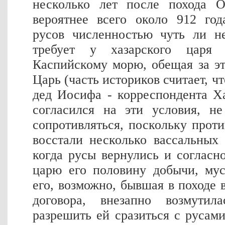
несколько лет после похода О
вероятнее всего около 912 год
русов численностью чуть ли н
требует у хазарского царя
Каспийскому морю, обещая за э
Царь (часть историков считает, ч
дед Иосифа - корреспондента Х
согласился на эти условия, н
сопротивляться, поскольку проти
восстали несколько вассальных
когда русы вернулись и согласн
царю его половину добычи, мус
его, возможно, бывшая в походе 
договора, внезапно возмутил
разрешить ей сразиться с русами