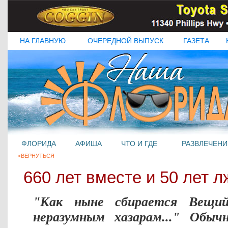
НА ГЛАВНУЮ
ОЧЕРЕДНОЙ ВЫПУСК
ГАЗЕТА
ФЛОРИДА
АФИША
ЧТО И ГДЕ
РАЗВЛЕЧЕНИ
<ВЕРНУТЬСЯ
660 лет вместе и 50 лет л
"Как ныне сбирается Вещи
неразумным хазарам..." Обы