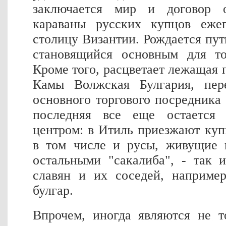
заключается мир и договор 
караваны русских купцов еже
столицу Византии. Рождается путь
становящийся основным для то
Кроме того, расцветает лежащая 
Камы Волжская Булгария, пер
основного торгового посредника
последняя все еще остается
центром: в Итиль приезжают куп
в том числе и русы, живущие 
остальными "сакалиба", - так 
славян и их соседей, наприме
булгар.
Впрочем, иногда являются не т