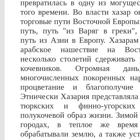
превратилась в одну из могуще
того времени. Во власти хазар 
торговые пути Восточной Европ
путь, путь "из Варяг в греки"
путь из Азии в Европу. Хазарам
арабское нашествие на Во
несколько столетий сдерживать
кочевников. Огромная дан
многочисленных покоренных нар
процветание и благополучие э
Этнически Хазария представляла 
тюркских и финно-угорских
полукочевой образ жизни. Зимой
городах, в теплое же время
обрабатывали землю, а также ус