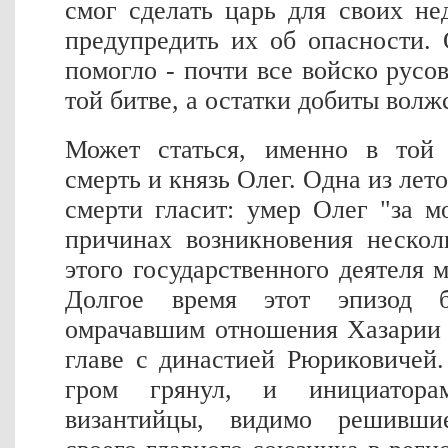
смог сделать царь для своих не
предупредить их об опасности.
помогло - почти все войско русо
той битве, а остатки добиты вол
Может статься, именно в той
смерть и князь Олег. Одна из лет
смерти гласит: умер Олег "за 
причинах возникновения нескол
этого государственного деятеля 
Долгое время этот эпизод б
омрачавшим отношения Хазарии 
главе с династией Рюриковичей
гром грянул, и инициатора
византийцы, видимо решивши