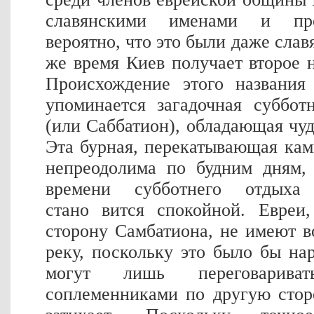
славянскими именами и пр
вероятно, что это были даже слав
же время Киев получает второе н
Происхождение этого названия
упоминается загадочная суббот
(или Саббатион), обладающая чу
Эта бурная, перекатывающая ка
непреодолима по будним дням,
времени субботнего отдых
стано
вится спокойной. Евреи
сторону Самбатиона, не имеют 
реку, поскольку это было бы н
могут лишь переговарива
соплеменниками по другую стор