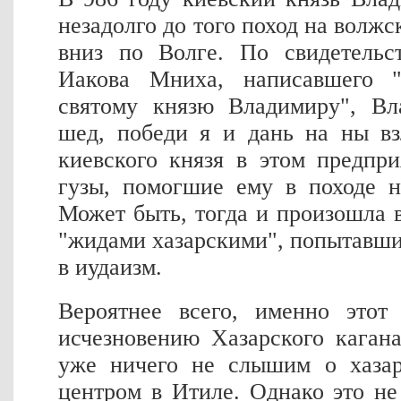
незадолго до того поход на волжс
вниз по Волге. По свидетельс
Иакова Мниха, написавшего 
святому князю Владимиру", Вл
шед, победи я и дань на ны в
киевского князя в этом предпр
гузы, помогшие ему в походе н
Может быть, тогда и произошла 
"жидами хазарскими", попытавши
в иудаизм.
Вероятнее всего, именно этот
исчезновению Хазарского каган
уже ничего не слышим о хазар
центром в Итиле. Однако это н