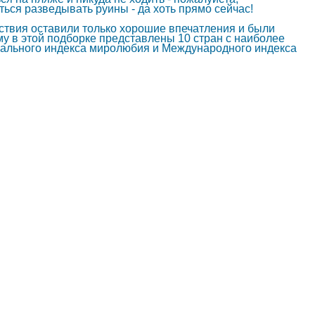
ься разведывать руины - да хоть прямо сейчас!
ствия оставили только хорошие впечатления и были
у в этой подборке представлены 10 стран с наиболее
ального индекса миролюбия и Международного индекса