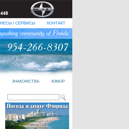
НЕСЫ / СЕРВИСЫ
КОНТАКТ
ЗНАКОМСТВА
ЮМОР