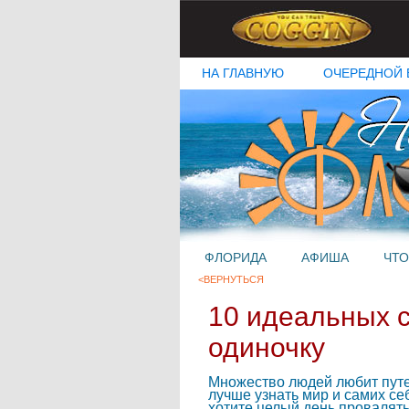
НА ГЛАВНУЮ
ОЧЕРЕДНОЙ 
ФЛОРИДА
АФИША
ЧТО
<ВЕРНУТЬСЯ
10 идеальных с
одиночку
Множество людей любит путеш
лучше узнать мир и самих себ
хотите целый день провалять