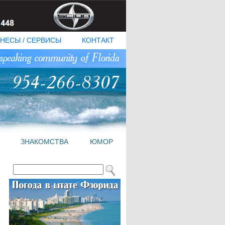
НЕСЫ / СЕРВИСЫ
КОНТАКТ
ЗНАКОМСТВА
ЮМОР