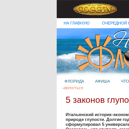
НА ГЛАВНУЮ
ОЧЕРЕДНОЙ 
ФЛОРИДА
АФИША
ЧТО
<ВЕРНУТЬСЯ
5 законов глуп
Итальянский историк-эконом
природе глупости. Долгие го
сформулировал 5 универсал