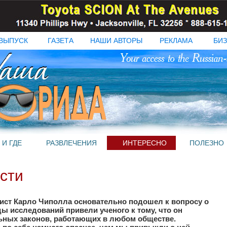
ВЫПУСК
ГАЗЕТА
НАШИ АВТОРЫ
РЕКЛАМА
БИЗ
 И ГДЕ
РАЗВЛЕЧЕНИЯ
ИНТЕРЕСНО
ПОЛЕЗНО
ости
ист Карло Чиполла основательно подошел к вопросу о
ды исследований привели ученого к тому, что он
ьных законов, работающих в любом обществе.