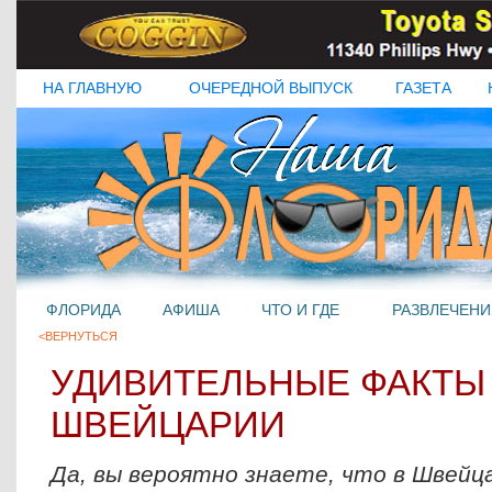
НА ГЛАВНУЮ
ОЧЕРЕДНОЙ ВЫПУСК
ГАЗЕТА
ФЛОРИДА
АФИША
ЧТО И ГДЕ
РАЗВЛЕЧЕНИ
<ВЕРНУТЬСЯ
УДИВИТЕЛЬНЫЕ ФАКТЫ
ШВЕЙЦАРИИ
Да, вы вероятно знаете, что в Швейц