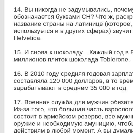
14. Вы никогда не задумывались, поче
обозначается буквами СН? Что ж, раскр
название страны на латинице (которое,
используется и в других сферах) звучит 
Helvetica.
15. И снова к шоколаду... Каждый год в
миллионов плиток шоколада Toblerone.
16. В 2010 году средняя годовая зарпл
составляла 120 000 долларов, в то вре
зарабатывают в среднем 35 000 в год.
17. Военная служба для мужчин обязате
Из-за того, что большая часть взросло
состоит в армейском резерве, все муж
оружие и необходимую амуницию, чтобы
действиям в любой момент. А вы думал