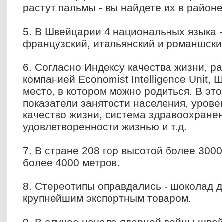
растут пальмы - вы найдете их в районе
5. В Швейцарии 4 национальных языка -
французский, итальянский и романшски
6. Согласно Индексу качества жизни, р
компанией Economist Intelligence Unit,
место, в котором можно родиться. В это
показатели занятости населения, урове
качество жизни, система здравоохране
удовлетворенности жизнью и т.д.
7. В стране 208 гор высотой более 300
более 4000 метров.
8. Стереотипы оправдались - шоколад 
крупнейшим экспортным товаром.
9. В случае начала ядерной войны шве