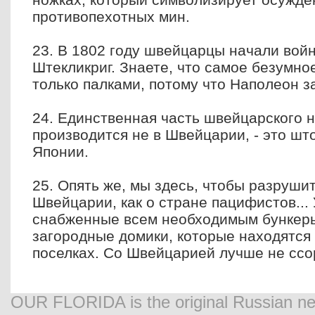
противопехотных мин.
23. В 1802 году швейцарцы начали вой
Штекликриг. Знаете, что самое безумн
только палками, потому что Наполеон з
24. Единственная часть швейцарского н
производится не в Швейцарии, - это шт
Японии.
25. Опять же, мы здесь, чтобы разруши
Швейцарии, как о стране пацифистов...
снабженные всем необходимым бункеры
загородные домики, которые находятся
поселках. Со Швейцарией лучше не ссор
OUR FLORIDA is the original Russian new