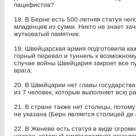
пацифистов?
18. В Берне есть 500-летняя статуя че
младенцев из сумки. Никто не знает за
жутковатый памятник.
19. Швейцарская армия подготовила к
горный перевал и туннель к возможном
случае войны Швейцария закроет все п
врага.
20. В Швейцарии нет главы государства
из 7 человек, которые выполняет всю ра
21. В стране также нет столицы, потому
не указана (Берн является столицей де 
22. В Женеве есть статуя в виде огромн
ножках, который символизирует осужде