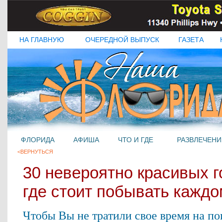
НА ГЛАВНУЮ
ОЧЕРЕДНОЙ ВЫПУСК
ГАЗЕТА
ФЛОРИДА
АФИША
ЧТО И ГДЕ
РАЗВЛЕЧЕНИ
<ВЕРНУТЬСЯ
30 невероятно красивых г
где стоит побывать каждо
Чтобы Вы не тратили свое время на по