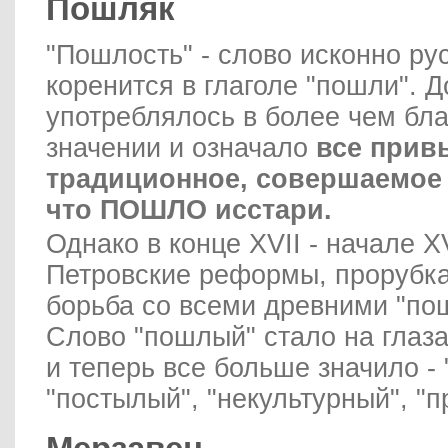
Пошляк
"Пошлость" - слово исконно рус
коренится в глаголе "пошли". Д
употреблялось в более чем бл
значении и означало
все прив
традиционное, совершаемое 
что ПОШЛО исстари.
Однако в конце XVII - начале X
Петровские реформы, прорубка
борьба со всеми древними "п
Слово "пошлый" стало на глаза
и теперь все больше значило - 
"постылый", "некультурный", "п