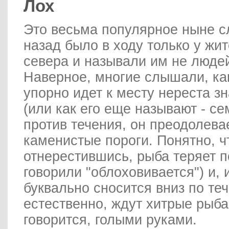
Лох
Это весьма популярное ныне с
назад было в ходу только у жит
севера и называли им не людей
Наверное, многие слышали, ка
упорно идет к месту нереста з
(или как его еще называют - с
против течения, он преодолева
каменистые пороги. Понятно, ч
отнерестившись, рыба теряет п
говорили "облоховивается") и, 
буквально сносится вниз по теч
естественно, ждут хитрые рыбак
говорится, голыми руками.