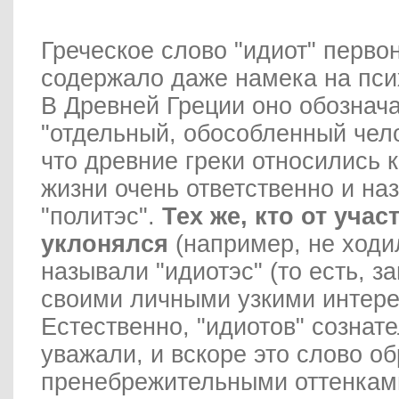
Греческое слово "идиот" перво
содержало даже намека на пси
В Древней Греции оно обознача
"отдельный, обособленный чело
что древние греки относились 
жизни очень ответственно и на
"политэс".
Тех же, кто от учас
уклонялся
(например, не ходи
называли "идиотэс" (то есть, з
своими личными узкими интере
Естественно, "идиотов" сознат
уважали, и вскоре это слово о
пренебрежительными оттенками