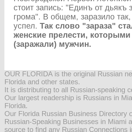
стоит запись: "Единъ от дьякъ
грома". В общем, заразило так,
успел.
Так слово "зараза" ст
женские прелести, которыми
(заражали) мужчин.
OUR FLORIDA is the original Russian new
Florida and other states.
It is distributing to all Russian-speaking
Our largest readership is Russians in M
Florida.
Our Florida Russian Business Directory o
Russian-Speaking Businesses in Miami and
source to find any Russian Connections in