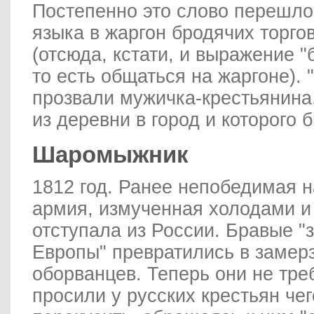
Постепенно это слово перешло
языка в жаргон бродячих торго
(отсюда, кстати, и выражение "
то есть общаться на жаргоне). 
прозвали мужичка-крестьянина
из деревни в город и которого 
Шаромыжник
1812 год. Ранее непобедимая 
армия, измученная холодами и
отступала из России. Бравые "
Европы" превратились в замер
оборванцев. Теперь они не тре
просили у русских крестьян че