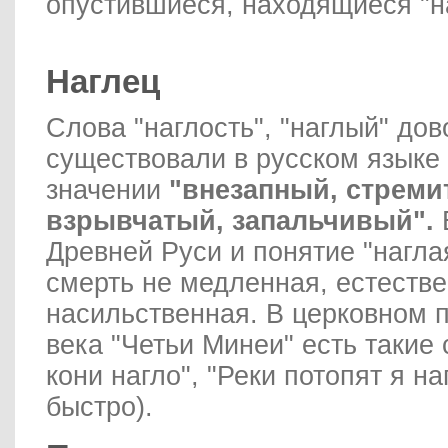
опустившиеся, находящиеся "н
Наглец
Слова "наглость", "наглый" дов
существовали в русском языке
значении
"внезапный, стреми
взрывчатый, запальчивый".
Древней Руси и понятие "наглая
смерть не медленная, естестве
насильственная. В церковном 
века "Четьи Минеи" есть такие
кони нагло", "Реки потопят я наг
быстро).