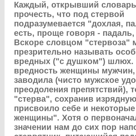
Каждый, открывший словарь
прочесть, что под стервой
подразумевается "дохлая, па
есть, проще говоря - падаль
Вскоре словцом "стервоза" 
презрительно называть особ
вредных ("с душком") шлюх. 
вредность женщины мужчин,
заводила (чисто мужское уд
преодоления препятствий), т
"стерва", сохранив изрядную
присвоило себе и некоторые
женщины". Хотя о первонача
значении нам до сих пор нап