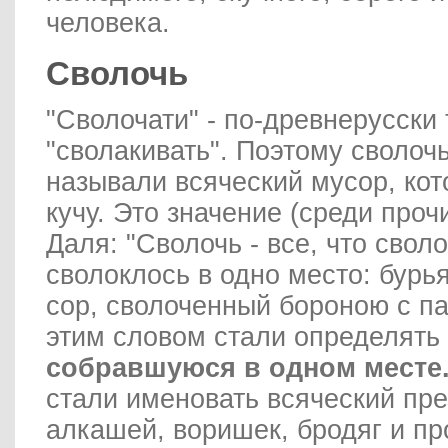
человека.
Сволочь
"Сволочати" - по-древнерусски 
"сволакивать". Поэтому своло
называли всяческий мусор, кот
кучу. Это значение (среди проч
Даля: "Сволочь - все, что свол
сволоклось в одно место: бурья
сор, сволоченный бороною с п
этим словом стали определять
собравшуюся в одном месте
стали именовать всяческий пр
алкашей, воришек, бродяг и п