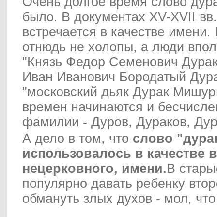
Очень долгое время слово дур
было. В документах XV-XVII вв.
встречается в качестве имени.
отнюдь не холопы, а люди впол
"Князь Федор Семенович Дурак
Иван Иванович Бородатый Дура
"московский дьяк Дурак Мишури
времен начинаются и бесчисле
фамилии - Дуров, Дураков, Дур
А дело в том, что
слово "дура
использовалось в качестве в
нецерковного, имени.
В стары
популярно давать ребенку втор
обмануть злых духов - мол, что