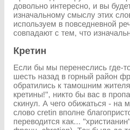
довольно интересно, и вы буде
изначальному смыслу этих слов
используем в повседневной реч
совпадают с тем, что изначаль
Кретин
Если бы мы перенеслись где-то
шесть назад в горный район ф
обратились к тамошним жителя
кретины!", никто бы вас в пропа
скинул. А чего обижаться - на 
слово cretin вполне благоприст
переводится как... "христианин