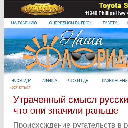
НА ГЛАВНУЮ
ОЧЕРЕДНОЙ ВЫПУСК
ГАЗЕТА
ФЛОРИДА
АФИША
ЧТО И ГДЕ
РАЗВЛЕЧЕНИ
<ВЕРНУТЬСЯ
Утраченный смысл русских
что они значили раньше
Происхождение ругательств в 