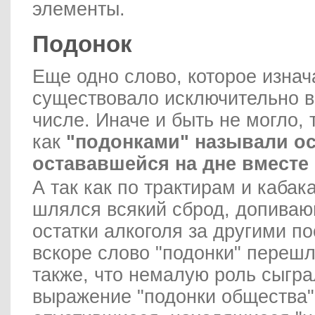
элементы.
Подонок
Еще одно слово, которое изна
существовало исключительно 
числе. Иначе и быть не могло, 
как
"подонками" называли ос
остававшейся на дне вместе 
А так как по трактирам и кабак
шлялся всякий сброд, допива
остатки алкоголя за другими по
вскоре слово "подонки" перешл
также, что немалую роль сыгра
выражение "подонки общества",