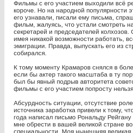
Фильмы с его участием выходили всё ре
короче. Но на народной популярности э
его узнавали, писали ему письма, спра
фильм, жалуясь, что устали смотреть н
секретарей и председателей колхозов. 
имея никакой возможности работать, вс
эмиграции. Правда, выпускать его из ст
собирался.
К тому моменту Крамаров снялся в боле
если бы актер такого масштаба в ту пор
был бы явный подрыв авторитета совет
фильмы с его участием попросту нельзя
Абсурдность ситуации, отсутствие ролей
источника заработка привели к тому, ч
года написал письмо Рональду Рейгану 
мне обрести в вашей великой стране в
специальности. Моя нынешняя великая 