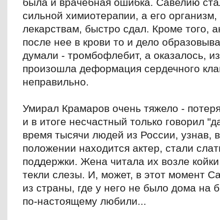
была и врачебная ошибка. Савелию ста
сильной химиотерапии, а его организм,
лекарствам, быстро сдал. Кроме того, 
после нее в крови то и дело образовыв
думали - тромбофлебит, а оказалось, из
произошла деформация сердечного клап
неправильно.
Умирал Крамаров очень тяжело - потеря
и в итоге несчастный только говорил "да
время тысячи людей из России, узнав, 
положении находится актер, стали слат
поддержки. Жена читала их возле койки
текли слезы. И, может, в этот момент С
из страны, где у него не было дома на б
по-настоящему любили...