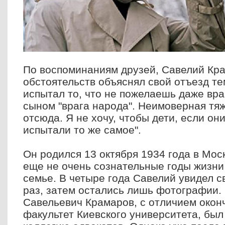
По воспоминаниям друзей, Савелий Кр
обстоятельств объяснял свой отъезд тем
испытал то, что не пожелаешь даже враг
сыном "врага народа". Неимоверная тяж
отсюда. Я не хочу, чтобы дети, если они
испытали то же самое".
Он родился 13 октября 1934 года в Мос
еще не очень сознательные годы жизни
семье. В четыре года Савелий увидел с
раз, затем остались лишь фотографии. 
Савельевич Крамаров, с отличием окон
факультет Киевского университета, был