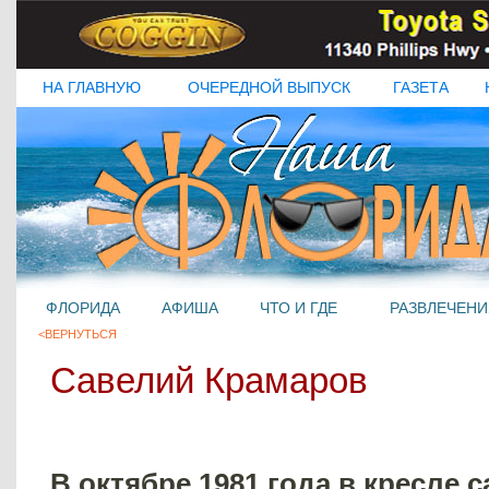
НА ГЛАВНУЮ
ОЧЕРЕДНОЙ ВЫПУСК
ГАЗЕТА
ФЛОРИДА
АФИША
ЧТО И ГДЕ
РАЗВЛЕЧЕНИ
<ВЕРНУТЬСЯ
Савелий Крамаров
В октябре 1981 года в кресле с