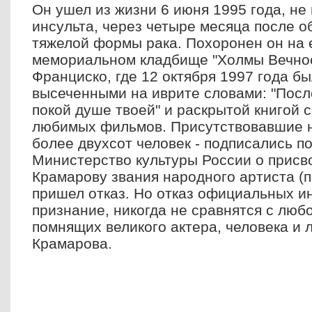
Он ушел из жизни 6 июня 1995 года, не
инсульта, через четыре месяца после о
тяжелой формы рака. Похоронен он на 
мемориальном кладбище "Холмы Вечнос
Франциско, где 12 октября 1997 года б
высеченными на иврите словами: "Посл
покой душе твоей" и раскрытой книгой 
любимых фильмов. Присутствовавшие н
более двухсот человек - подписались п
Министерство культуры России о прис
Крамарову звания народного артиста (п
пришел отказ. Но отказ официальных ин
признание, никогда не сравнятся с люб
помнящих великого актера, человека и 
Крамарова.