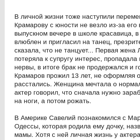
В личной жизни тоже наступили перем
Крамарову с юности не везло из-за его
выпускном вечере в школе красавица, в
влюблен и пригласил на танец, презрит
сказала, что не танцует... Первая жен
потеряла к супругу интерес, пропадала
нервы, в итоге брак не продержался и г
Крамаров прожил 13 лет, не оформляя 
расстались. Женщина мечтала о нормал
актер говорил, что сначала нужно зараб
на ноги, а потом рожать.
В Америке Савелий познакомился с Мар
Одессы, которая родила ему дочку, наз
мамы. Хотя с ней личная жизнь у актер