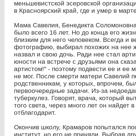
меньшевистской эсеровской организаци
в Красноярский край, где и умер в марте
Мама Савелия, Бенедикта Соломоновна,
было всего 16 лет. Но до конца его жи
близким для него человеком. Всегда и в
фотографию, выбирал похожих на нее ж
назвал и свою дочь. Ради нее стал артис
юности на встрече с друзьями она сказ
артистом!" - поэтому подвести ее и ее 
не мог. После смерти матери Савелий п
родственникам, у которых, впрочем, был
первоочередные задачи. Из-за недоеда
туберкулез. Говорят, врача, который вы
того света, через много лет он найдет 
отблагодарит.
Окончив школу, Крамаров попытался по
институт, но его не приняли. Выбрав д