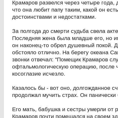
Крамаров развелся через четыре года, 
что она любит папу таким, какой он есть
достоинствами и недостатками.
За полгода до смерти судьба свела акт
Последняя жена была младше его, но и
он наконец-то обрел душевный покой. Д
обстояло отлично. На берегу океана Са
звонки отвечал: "Помещик Крамаров сл
офтальмологическую операцию, после ч
косоглазие исчезло.
Казалось бы - вот оно, долгожданное с
продолжал мучить страх. Он панически 
Его мать, бабушка и сестры умерли от р
Крамаров почти помешался на своем зд