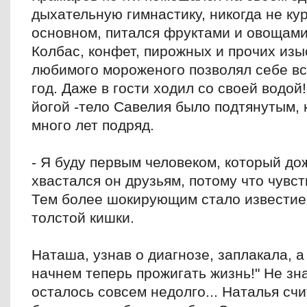
дыхательную гимнастику, никогда не кур
основном, питался фруктами и овощами,
Колбас, конфет, пирожных и прочих изыс
любимого мороженого позволял себе вс
год. Даже в гости ходил со своей водой
йогой -тело Савелия было подтянутым, к
много лет подряд.
- Я буду первым человеком, который дож
хвастался он друзьям, потому что чувс
Тем более шокирующим стало известие,
толстой кишки.
Наташа, узнав о диагнозе, заплакала, а 
начнем теперь прожигать жизнь!" Не зна
осталось совсем недолго... Наталья счи