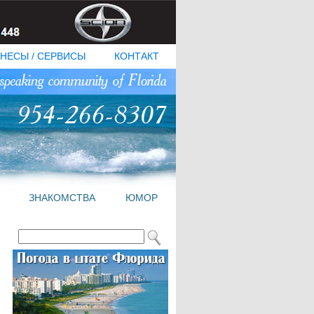
НЕСЫ / СЕРВИСЫ
КОНТАКТ
ЗНАКОМСТВА
ЮМОР