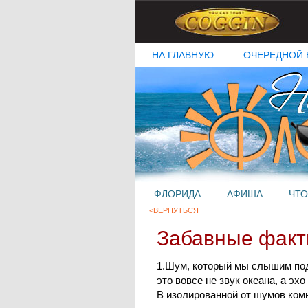
НА ГЛАВНУЮ
ОЧЕРЕДНОЙ 
ФЛОРИДА
АФИША
ЧТО
<ВЕРНУТЬСЯ
Забавные фак
1.Шум, который мы слышим под
это вовсе не звук океана, а эх
В изолированной от шумов комн