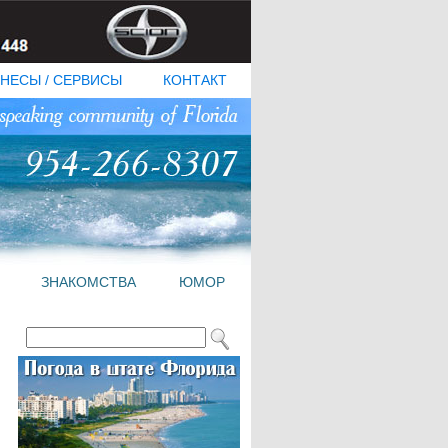
НЕСЫ / СЕРВИСЫ
КОНТАКТ
ЗНАКОМСТВА
ЮМОР