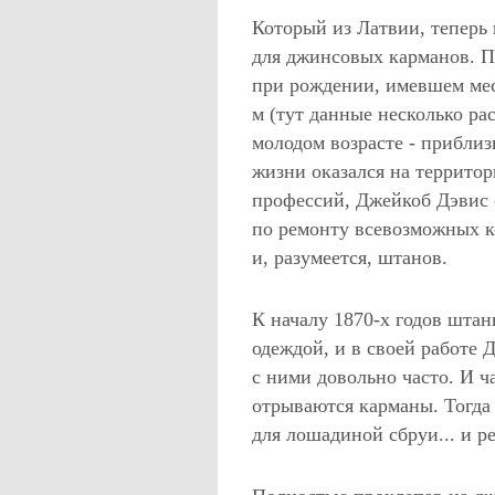
Который из Латвии, теперь 
для джинсовых карманов. П
при рождении, имевшем мест
м (тут данные несколько ра
молодом возрасте - приблиз
жизни оказался на террит
профессий, Джейкоб Дэвис 
по ремонту всевозможных ко
и, разумеется, штанов.
К началу 1870-х годов штан
одеждой, и в своей работе 
с ними довольно часто. И ч
отрываются карманы. Тогда
для лошадиной сбруи... и р