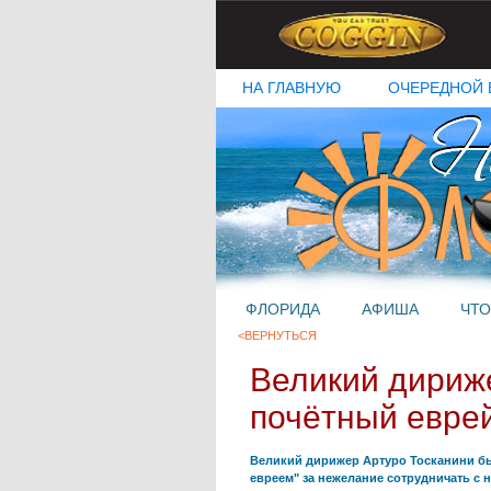
НА ГЛАВНУЮ
ОЧЕРЕДНОЙ 
ФЛОРИДА
АФИША
ЧТО
<ВЕРНУТЬСЯ
Великий дириже
почётный евре
Великий дирижер Артуро Тосканини бы
евреем" за нежелание сотрудничать с 