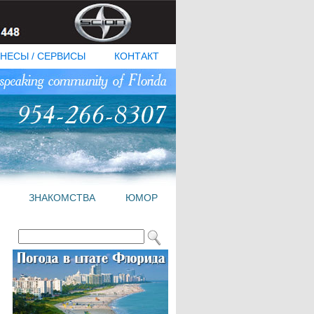
НЕСЫ / СЕРВИСЫ
КОНТАКТ
ЗНАКОМСТВА
ЮМОР