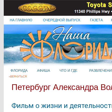
НА ГЛАВНУЮ
ОЧЕРЕДНОЙ ВЫПУСК
ГАЗЕТА
ФЛОРИДА
АФИША
ЧТО И ГДЕ
РАЗВЛЕЧЕНИ
<ВЕРНУТЬСЯ
Петербург Александра Во
Фильм о жизни и деятельност