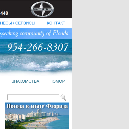
НЕСЫ / СЕРВИСЫ
КОНТАКТ
ЗНАКОМСТВА
ЮМОР