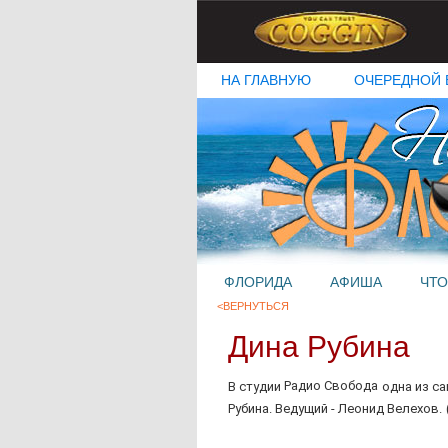
НА ГЛАВНУЮ
ОЧЕРЕДНОЙ 
ФЛОРИДА
АФИША
ЧТО
<ВЕРНУТЬСЯ
Дина Рубина
Радио Свобода
В студии
одна из с
Рубина.
Ведущий - Леонид Велехов.