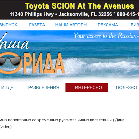
ВЫПУСК
ГАЗЕТА
НАШИ АВТОРЫ
РЕКЛАМА
БИЗ
 И ГДЕ
РАЗВЛЕЧЕНИЯ
ИНТЕРЕСНО
ПОЛЕЗНО
амых популярных современных русскоязычных писательниц Дина
(video)