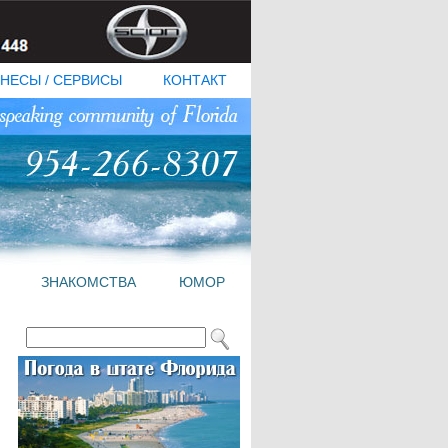
НЕСЫ / СЕРВИСЫ
КОНТАКТ
ЗНАКОМСТВА
ЮМОР