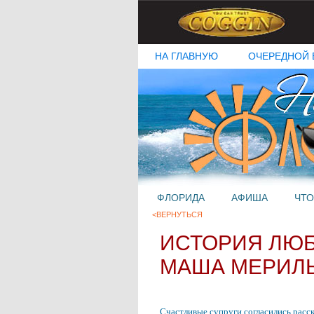
НА ГЛАВНУЮ
ОЧЕРЕДНОЙ 
ФЛОРИДА
АФИША
ЧТО
<ВЕРНУТЬСЯ
ИСТОРИЯ ЛЮБ
МАША МЕРИЛ
Счастливые супруги согласились расск