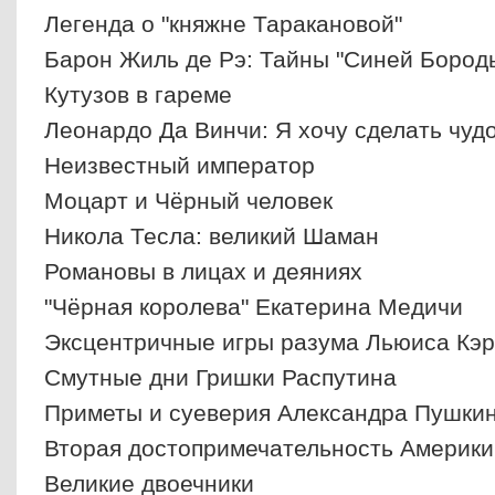
Легенда о "княжне Таракановой"
Барон Жиль де Рэ: Тайны "Синей Бород
Кутузов в гареме
Леонардо Да Винчи: Я хочу сделать чуд
Неизвестный император
Моцарт и Чёрный человек
Никола Тесла: великий Шаман
Романовы в лицах и деяниях
"Чёрная королева" Екатерина Медичи
Эксцентричные игры разума Льюиса Кэ
Смутные дни Гришки Распутина
Приметы и суеверия Александра Пушки
Вторая достопримечательность Америки
Великие двоечники