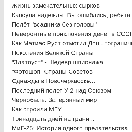
Жизнь замечательных сырков
Капсула надежды: Вы ошиблись, ребята.
Полёт "всадника без головы"
Невероятные приключения денег в ССС
Как Матиас Руст отметил День погранич
Поколения Великой Страны
"Златоуст" - Шедевр шпионажа
"Фотошоп" Страны Советов
Однажды в Новочеркасске...
Последний полет У-2 над Союзом
Чернобыль. Затерянный мир
Как строили МГУ
Тринадцать дней на грани...
МиГ-25: История одного предательства