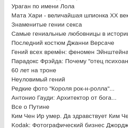
Ураган по имени Лола
Мата Хари - величайшая шпионка ХХ ве
Знаменитые гении секса
Самые гениальные любовницы в истори
Последний костюм Джанни Версаче
Гений всех времён: феномен Эйнштейн
Парадокс Фрэйда: Почему "отец психоана
60 лет на троне
Неуловимый гений
Редкие фото "Короля рок-н-ролла"...
Антонио Гауди: Архитектор от бога...
Все о Путине
Ким Чен Ир умер. Да здравствует Ким Че
Kodak: Фотографический бизнес Джорд