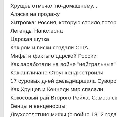
Хрущёв отмечал по-домашнему...
Аляска на продажу
Хитровка: Россия, которую стоило потер
Легенды Наполеона
Царская шутка
Как ром и виски создали США
Мифы и факты о царской России
Как заработали на войне "нейтральные"
Как англичане Стоунхендж строили
17 суровых дней фельдмаршала Суворо
Как Хрущев и Кеннеди мир спасали
Кокосовый рай Второго Рейха: Cамоанск
Венцы и венценосцы
Двухсотлетние мифы (о войне 1812 года