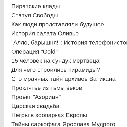
Пиратские клады
Cтатуя Свободы
Как люди представляли будущее...
История салата Оливье
"Алло, барышня!": История телефонисто
Операция "Gold"
15 человек на сундук мертвеца
Для чего строились пирамиды?
Сто мрачных тайн архивов Ватикана
Проклятье из тьмы веков
Проект "Азориан"
Царская свадьба
Негры в зоопарках Европы
Тайны саркофага Ярослава Мудрого