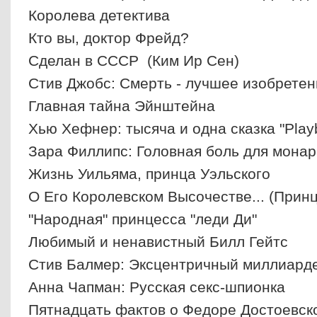
Королева детектива
Кто вы, доктор Фрейд?
Сделан в СССР (Ким Ир Сен)
Стив Джобс: Смерть - лучшее изобретени
Главная тайна Эйнштейна
Хью Хефнер: тысяча и одна сказка "Play
Зара Филлипс: Головная боль для монар
Жизнь Уильяма, принца Уэльского
О Его Королевском Высочестве... (Принц
"Народная" принцесса "леди Ди"
Любимый и ненавистный Билл Гейтс
Стив Балмер: Эксцентричный миллиарде
Анна Чапман: Русская секс-шпионка
Пятнадцать фактов о Федоре Достоевск