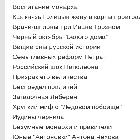
Воспитание монарха
Как князь Голицын жену в карты проигра
Врачи-шпионы при Иване Грозном
Черный октябрь "Белого дома"
Вещие сны русской истории
Семь главных реформ Петра I
Российский шок Наполеона
Призрак его величества
Беспредел приличий
Загадочная Либерея
Хрупкий миф о "Ледовом побоище"
Иудины чернила
Безумные монархи и правители
Юные "Антоновки" Антона Чехова