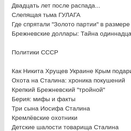
Двадцать лет после распада...
Слепящая тьма ГУЛАГА
Где спрятали "Золото партии" в размере
Брежневские доллары: Тайна одиннадц
Политики СССР
Как Никита Хрущев Украине Крым подар
Охота на Сталина: хроника покушений
Крепкий Брежневский "тройной"
Берия: мифы и факты
Три сына Иосифа Сталина
Кремлёвские охотники
Детские шалости товарища Сталина