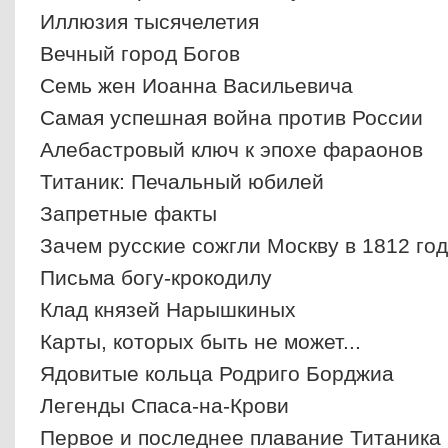
Иллюзия тысячелетия
Вечный город Богов
Семь жен Иоанна Васильевича
Самая успешная война против России
Алебастровый ключ к эпохе фараонов
Титаник: Печальный юбилей
Запретные факты
Зачем русские сожгли Москву в 1812 го
Письма богу-крокодилу
Клад князей Нарышкиных
Карты, которых быть не может...
Ядовитые кольца Родриго Борджиа
Легенды Спаса-на-Крови
Первое и последнее плавание Титаника