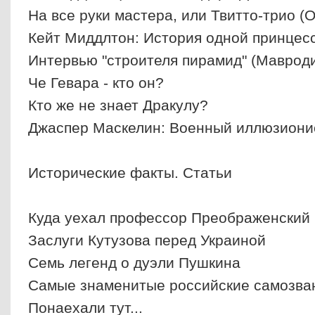
На все руки мастера, или Твитто-трио (
Кейт Миддлтон: История одной принцес
Интервью "строителя пирамид" (Маврод
Че Гевара - кто он?
Кто же не знает Дракулу?
Джаспер Маскелин: Военный иллюзиони
Исторические факты. Статьи
Куда уехал профессор Преображенский
Заслуги Кутузова перед Украиной
Семь легенд о дуэли Пушкина
Самые знаменитые российские самозва
Понаехали тут...