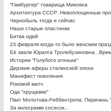
"Гамбургер" товарища Микояна
Архитектура СССР: Невоплощенные про
Чернобыль тогда и сейчас
Наши старые пластинки
Битва идей
23 февраля когда-то было женским празд
Её звали Юралга Тролебузиновна...Врем
Истории "Голубого огонька"
Дерзкие аферы сталинской эпохи
Манифест поколения
Роковой матч
Ода "хрущевке"
Пакт Молотова-Риббентропа: Перечень 
За килограмм сосисок...