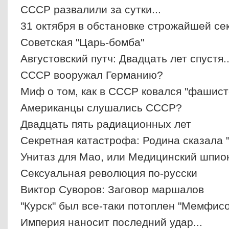
СССР развалили за сутки...
31 октября в обстановке строжайшей сек
Советская "Царь-бомба"
Августовский путч: Двадцать лет спустя..
СССР вооружал Германию?
Миф о том, как в СССР ковался "фашист
Американцы слушались СССР?
Двадцать пять радиационных лет
Секретная катастрофа: Родина сказала "
Унитаз для Мао, или Медицинский шпион
Сексуальная революция по-русски
Виктор Суворов: Заговор маршалов
"Курск" был все-таки потоплен "Мемфис
Империя наносит последний удар...