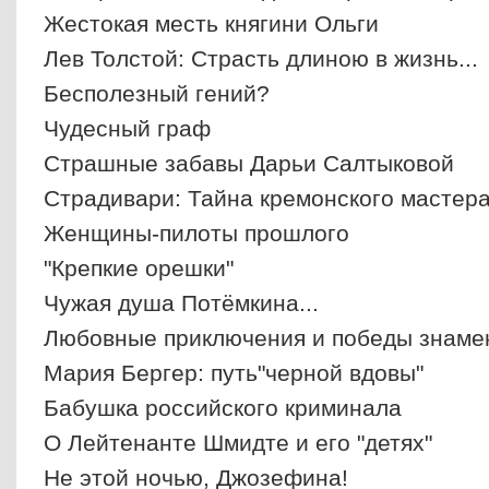
Жестокая месть княгини Ольги
Лев Толстой: Страсть длиною в жизнь...
Бесполезный гений?
Чудесный граф
Страшные забавы Дарьи Салтыковой
Страдивари: Тайна кремонского мастер
Женщины-пилоты прошлого
"Крепкие орешки"
Чужая душа Потёмкина...
Любовные приключения и победы знамен
Мария Бергер: путь"черной вдовы"
Бабушка российского криминала
О Лейтенанте Шмидте и его "детях"
Не этой ночью, Джозефина!