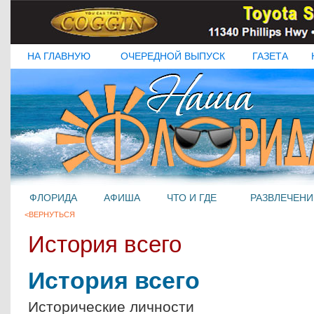
НА ГЛАВНУЮ
ОЧЕРЕДНОЙ ВЫПУСК
ГАЗЕТА
ФЛОРИДА
АФИША
ЧТО И ГДЕ
РАЗВЛЕЧЕНИ
<ВЕРНУТЬСЯ
История всего
История всего
Исторические личности