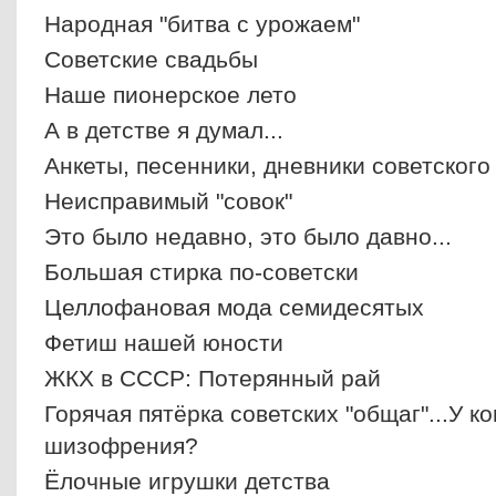
Народная "битва с урожаем"
Советские свадьбы
Наше пионерское лето
А в детстве я думал...
Анкеты, песенники, дневники советского
Неисправимый "совок"
Это было недавно, это было давно...
Большая стирка по-советски
Целлофановая мода семидесятых
Фетиш нашей юности
ЖКХ в СССР: Потерянный рай
Горячая пятёрка советских "общаг"...У к
шизофрения?
Ёлочные игрушки детства