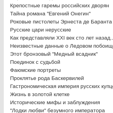
Крепостные гаремы российских дворян
Тайна романа "Евгений Онегин"
Роковые пистолеты Эрнеста де Баранта
Русские цари нерусские
Как представляли XXI век сто лет назад..
Неизвестные данные о Ледовом побоищ
Этот бронзовый "Медный всадник"
Поединок с судьбой
Фаюмские портреты
Проклятье рода Баскервилей
Гастрономическая империя русских купц
Жизнь в золотой клетке
Исторические мифы и заблуждения
"Лодки любви" безумного императора