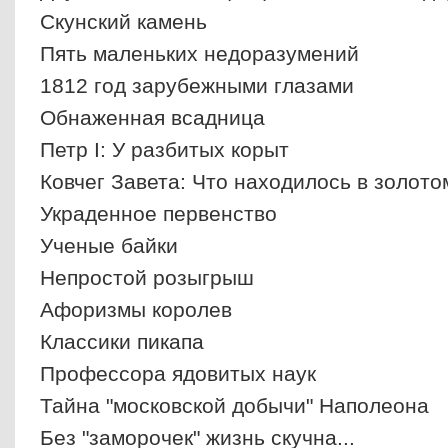
Скунский камень
Пять маленьких недоразумений
1812 год зарубежными глазами
Обнаженная всадница
Петр I: У разбитых корыт
Ковчег Завета: Что находилось в золот
Украденное первенство
Ученые байки
Непростой розыгрыш
Афоризмы королев
Классики пикапа
Профессора ядовитых наук
Тайна "московской добычи" Наполеона
Без "заморочек" жизнь скучна...