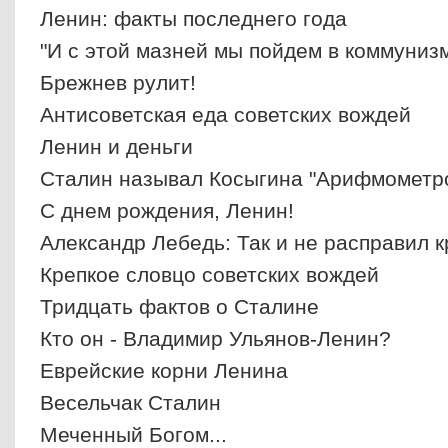
Ленин: факты последнего года
"И с этой мазней мы пойдем в коммуниз
Брежнев рулит!
Антисоветская еда советских вождей
Ленин и деньги
Сталин называл Косыгина "Арифмометр
С днем рождения, Ленин!
Александр Лебедь: Так и не расправил к
Крепкое словцо советских вождей
Тридцать фактов о Сталине
Кто он - Владимир Ульянов-Ленин?
Еврейские корни Ленина
Весельчак Сталин
Меченный Богом...