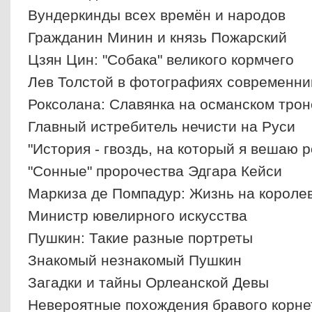
Вундеркинды всех времён и народов
Гражданин Минин и князь Пожарский
Цзян Цин: "Собака" великого кормчего
Лев Толстой в фотографиях современни
Роксолана: Славянка на османском трон
Главный истребитель нечисти на Руси
"История - гвоздь, на который я вешаю р
"Сонные" пророчества Эдгара Кейси
Маркиза де Помпадур: Жизнь на короле
Министр ювелирного искусства
Пушкин: Такие разные портреты
Знакомый незнакомый Пушкин
Загадки и тайны Орлеанской Девы
Невероятные похождения бравого корне