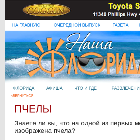
НА ГЛАВНУЮ
ОЧЕРЕДНОЙ ВЫПУСК
ГАЗЕТА
ФЛОРИДА
АФИША
ЧТО И ГДЕ
РАЗВЛЕЧЕНИ
<ВЕРНУТЬСЯ
ПЧЕЛЫ
Знаете ли вы, что на одной из первых 
изображена пчела?