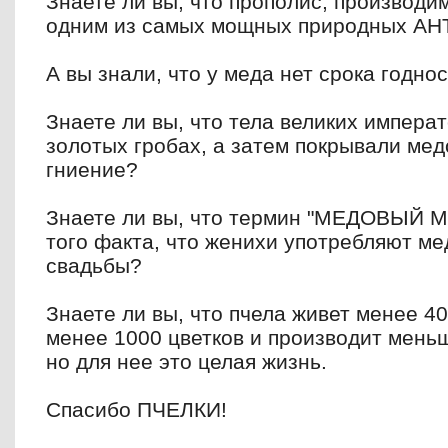
Знаете ли вы, что прополис, производи
одним из
самых мощных природных А
А вы знали, что у меда нет срока годно
Знаете ли вы, что тела великих импера
золотых
гробах, а затем покрывали мед
гниение?
Знаете ли вы, что термин "МЕДОВЫЙ М
того факта,
что женихи употребляют ме
свадьбы?
Знаете ли вы, что пчела живет менее 4
менее 1000
цветков и производит мень
но для нее это целая
жизнь.
Спасибо ПЧЕЛКИ!