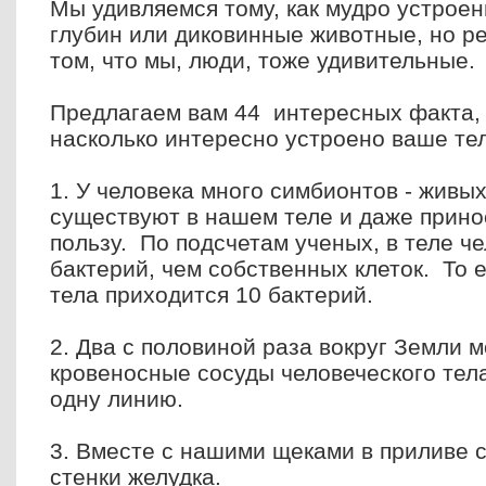
Мы удивляемся тому, как мудро устроен
глубин или диковинные животные, но р
том, что мы, люди, тоже удивительные.
Предлагаем вам 44 интересных факта, 
насколько интересно устроено ваше те
1. У человека много симбионтов - живы
существуют в нашем теле и даже прин
пользу. По подсчетам ученых, в теле ч
бактерий, чем собственных клеток. То е
тела приходится 10 бактерий.
2. Два с половиной раза вокруг Земли м
кровеносные сосуды человеческого тела
одну линию.
3. Вместе с нашими щеками в приливе
стенки желудка.