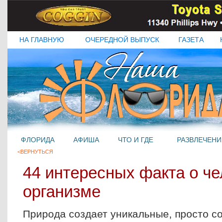
НА ГЛАВНУЮ
ОЧЕРЕДНОЙ ВЫПУСК
ГАЗЕТА
ФЛОРИДА
АФИША
ЧТО И ГДЕ
РАЗВЛЕЧЕНИ
<ВЕРНУТЬСЯ
44 интересных факта о ч
организме
Природа создает уникальные, просто 