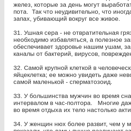
желез, которые за день могут выработ
пота. Так что неудивительно, что иногд
запах, убивающий вокруг все живое.
31. Ушная сера - не отвратительная гря
необходимо избавляться, а полезное з
обеспечивает здоровье нашим ушам, з
каналы от бактерий, вирусов, поврежде
32. Самой крупной клеткой в человечес
яйцеклетка; ее можно увидеть даже нев
самой маленькой - сперматозоид.
33. У большинства мужчин во время сна
интервалом в час-полтора. Многие даж
во время отдыха их тело настолько акти
34. У женщин нюх более развит, чем у
показали, что дамы лучше различают з