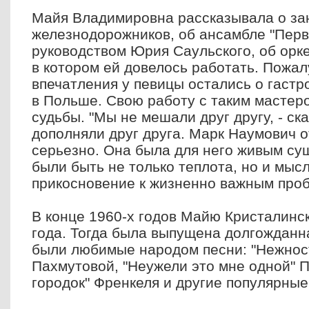
Майя Владимировна рассказывала о за
железнодорожников, об ансамбле "Перв
руководством Юрия Саульского, об орк
в котором ей довелось работать. Пожал
впечатления у певицы остались о гаст
в Польше. Свою работу с таким мастер
судьбы.
"Мы не мешали друг другу, - ск
дополняли друг друга. Марк Наумович о
серьезно. Она была для него живым су
были быть не только теплота, но и мысл
прикосновение к жизненно важным проб
В конце 1960-х годов Майю Кристалинс
года. Тогда была выпущена долгожданна
были любимые народом песни: "Нежност
Пахмутовой, "Неужели это мне одной" 
городок" Френкеля и другие популярные