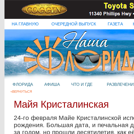
НА ГЛАВНУЮ
ОЧЕРЕДНОЙ ВЫПУСК
ГАЗЕТА
ФЛОРИДА
АФИША
ЧТО И ГДЕ
РАЗВЛЕЧЕНИ
<ВЕРНУТЬСЯ
Майя Кристалинская
24-го февраля Майе Кристалинской исп
рождения. Большая дата, и печальная да
за годом, но прошли десятилетия, как е