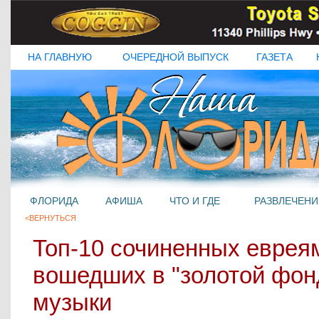
НА ГЛАВНУЮ
ОЧЕРЕДНОЙ ВЫПУСК
ГАЗЕТА
ФЛОРИДА
АФИША
ЧТО И ГДЕ
РАЗВЛЕЧЕНИ
<ВЕРНУТЬСЯ
Топ-10 сочиненных еврея
вошедших в "золотой фон
музыки