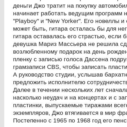
деньги Джо тратит на покупку автомобил
начинает работать ведущим программ н
"Playboy" и "New Yorker". Его новеллы и
может быть, гитара осталась бы для нег
гитара оставалась его страстью, если 
девушка Мариз Массьера не решила сд
возлюбленному подарок на день рожде
пленку с записью голоса Дассена подру
грамзаписи CBS, чтобы записать пласти
А руководство студии, услышав бархатн
предложить исполнителю сотрудничест
Далее в течении нескольких лет сначал
насколько неудач и на концертах и с за
пластинки, выпускаемые тиражами всег
экземпляров, Джо втягивается в мир фр
Постепенно с 1965 по 1968 год его пен