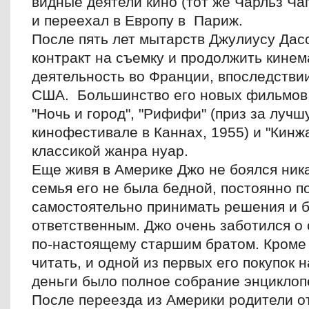
видные деятели кино (тот же Чарльз Ча
и переехал в Европу в Париж.
После пять лет мытарств Джулиусу Дас
контракт на съемку и продолжить кине
деятельность во Франции, впоследствии
США. Большинство его новых фильмов,
"Ночь и город", "Рифифи" (приз за луч
кинофестивале в Каннах, 1955) и "Кинжа
классикой жанра нуар.
Еще живя в Америке Джо не боялся ника
семья его не была бедной, постоянно п
самостоятельно принимать решения и б
ответственным. Джо очень заботился о
по-настоящему старшим братом. Кроме 
читать, и одной из первых его покупок
деньги было полное собрание энциклоп
После переезда из Америки родители о