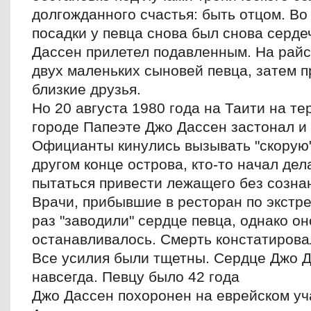
долгожданного счастья: быть отцом. Во
посадки у певца снова был снова серде
Дассен прилетел подавленным. На райс
двух маленьких сыновей певца, затем 
близкие друзья.
Но 20 августа 1980 года на Таити на те
городе Папеэте Джо Дассен застонал и 
Официанты кинулись вызывать "скорую
другом конце острова, кто-то начал де
пытаться привести лежащего без сознан
Врачи, прибывшие в ресторан по экстре
раз "заводили" сердце певца, однако он
останавливалось. Смерть констатировал
Все усилия были тщетны. Сердце Джо Д
навсегда. Певцу было 42 года
Джо Дассен похоронен на еврейском уч