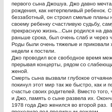
первого сына Джошуа. Джо давно мечта
рождения, как нетерпеливый ребенок. 
беззаботный, он строил смелые планы 
своему ребенку счастливую судьбу, са
прекрасную жизнь...Сын родился на дв
раньше срока, был очень слаб и через 
Роды были очень тяжелые и приковали 
недели к постели.
Джо проводил все свободное время меж
прерывая концерты, рядом со слабеющ
женой.
Смерть сына вызвали глубокое отчаяни
покинул этот мир так же быстро, как и п
счастье своих родителей. Вместо того,
и Джо, память о сыне развела их. Окон
1978 года Джо женился во второй раз.
проходило под проливным дождем.