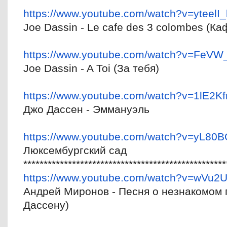
https://www.youtube.com/watch?
v=yteelI
Joe Dassin - Le cafe des 3 colombes (К
https://www.youtube.com/watch?
v=FeVW
Joe Dassin - A Toi (За тебя)
https://www.youtube.com/watch?
v=1lE2Kf
Джо Дассен - Эммануэль
https://www.youtube.com/watch?
v=yL80
Люксембургский сад
******************************
********************
https://www.youtube.com/watch?
v=wVu2
Андрей Миронов - Песня о незнакомом 
Дассену)