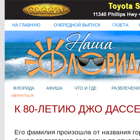
НА ГЛАВНУЮ
ОЧЕРЕДНОЙ ВЫПУСК
ГАЗЕТА
ФЛОРИДА
АФИША
ЧТО И ГДЕ
РАЗВЛЕЧЕНИ
<ВЕРНУТЬСЯ
К 80-ЛЕТИЮ ДЖО ДАСС
Его фамилия произошла от названия го