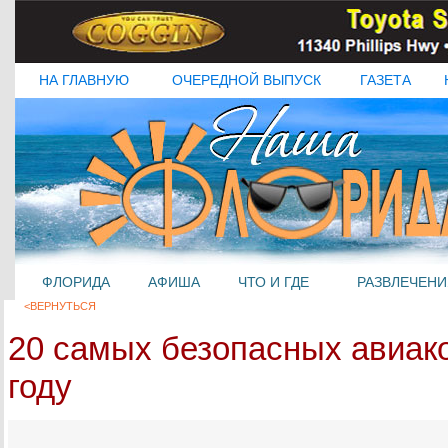
НА ГЛАВНУЮ
ОЧЕРЕДНОЙ ВЫПУСК
ГАЗЕТА
ФЛОРИДА
АФИША
ЧТО И ГДЕ
РАЗВЛЕЧЕНИ
<ВЕРНУТЬСЯ
20 самых безопасных авиак
году