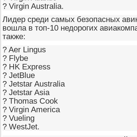
? Virgin Australia.
Лидер среди самых безопасных авик
вошла в топ-10 недорогих авиакомп
также:
? Aer Lingus
? Flybe
? HK Express
? JetBlue
? Jetstar Australia
? Jetstar Asia
? Thomas Cook
? Virgin America
? Vueling
? WestJet.