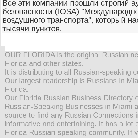
Все эти компании прошли строгий а
безопасности (IOSA) "Международн
воздушного транспорта", который н
тысячи пунктов.
OUR FLORIDA is the original Russian new
Florida and other states.
It is distributing to all Russian-speaking
Our largest readership is Russians in M
Florida.
Our Florida Russian Business Directory o
Russian-Speaking Businesses in Miami and
source to find any Russian Connections in
informative and entertaining. It has a lot o
Florida Russian-speaking community. If y