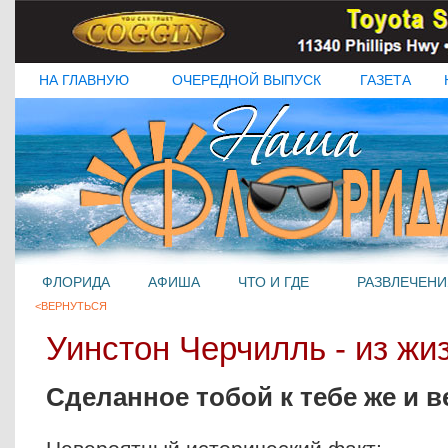
НА ГЛАВНУЮ
ОЧЕРЕДНОЙ ВЫПУСК
ГАЗЕТА
ФЛОРИДА
АФИША
ЧТО И ГДЕ
РАЗВЛЕЧЕНИ
<ВЕРНУТЬСЯ
Уинстон Черчилль - из жи
Сделанное тобой к тебе же и в