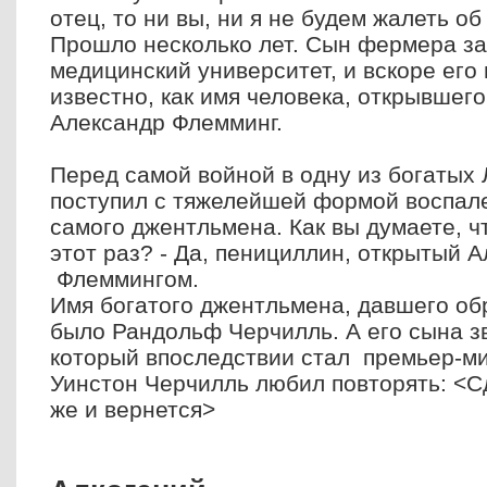
отец, то ни вы, ни я не будем жалеть о
Прошло несколько лет. Сын фермера зак
медицинский университет, и вскоре его
известно, как имя человека, открывшег
Александр Флемминг.
Перед самой войной в одну из богатых 
поступил с тяжелейшей формой воспале
самого джентльмена. Как вы думаете, чт
этот раз? - Да, пенициллин, открытый 
Флеммингом.
Имя богатого джентльмена, давшего об
было Рандольф Черчилль. А его сына з
который впоследствии стал премьер-м
Уинстон Черчилль любил повторять: <С
же и вернется>