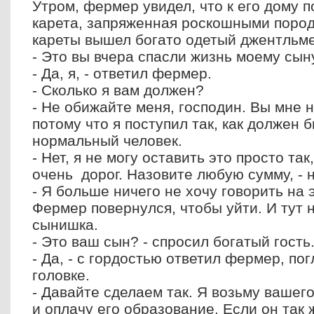
Утром, фермер увидел, что к его дому 
карета, запряженная роскошными пород
кареты вышел богато одетый джентльме
- Это вы вчера спасли жизнь моему сын
- Да, я, - ответил фермер.
- Сколько я вам должен?
- Не обижайте меня, господин. Вы мне 
потому что я поступил так, как должен 
нормальный человек.
- Нет, я не могу оставить это просто та
очень дорог. Назовите любую сумму, - 
- Я больше ничего не хочу говорить на э
Фермер повернулся, чтобы уйти. И тут 
сынишка.
- Это ваш сын? - спросил богатый гость
- Да, - с гордостью ответил фермер, по
головке.
- Давайте сделаем так. Я возьму вашег
и оплачу его образование. Если он так ж