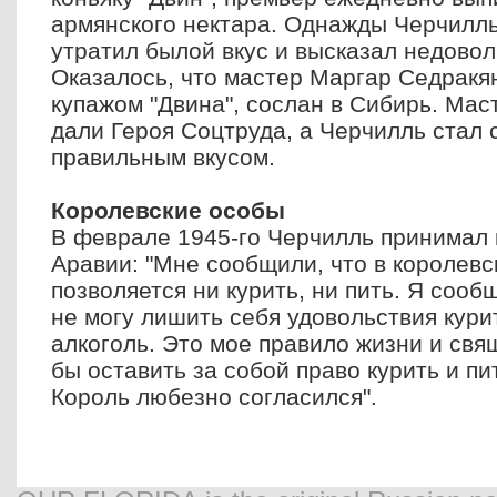
армянского нектара. Однажды Черчилль
утратил былой вкус и высказал недовол
Оказалось, что мастер Маргар Седракя
купажом "Двина", сослан в Сибирь. Мас
дали Героя Соцтруда, а Черчилль стал 
правильным вкусом.
Королевские особы
В феврале 1945-го Черчилль принимал 
Аравии: "Мне сообщили, что в королевс
позволяется ни курить, ни пить. Я сооб
не могу лишить себя удовольствия курит
алкоголь. Это мое правило жизни и свя
бы оставить за собой право курить и пи
Король любезно согласился".