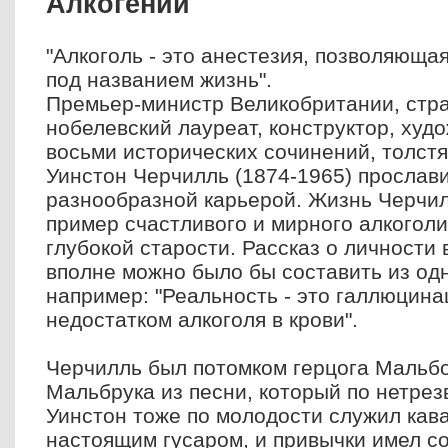
Алкогений
"Алкоголь - это анестезия, позволяюща
под названием жизнь".
Премьер-министр Великобритании, стра
нобелевский лауреат, конструктор, худо
восьми исторических сочинений, толстя
Уинстон Черчилль (1874-1965) прослави
разнообразной карьерой. Жизнь Черчил
пример счастливого и мирного алкоголи
глубокой старости. Рассказ о личности
вполне можно было бы составить из одни
например: "Реальность - это галлюцина
недостатком алкоголя в крови".
Черчилль был потомком герцога Мальбо
Мальбрука из песни, который по нетрез
Уинстон тоже по молодости служил кава
настоящим гусаром, и привычки имел с