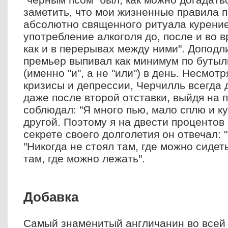
заметить, что мои жизненные правила 
абсолютно священного ритуала курение 
употребление алкоголя до, после и во в
как и в перерывах между ними". Доподл
премьер выпивал как минимум по бутылк
(именно "и", а не "или") в день. Несмот
кризисы и депрессии, Черчилль всегда
даже после второй отставки, выйдя на 
соблюдал: "Я много пью, мало сплю и к
другой. Поэтому я на двести процентов 
секрете своего долголетия он отвечал: "
"Никогда не стоял там, где можно сидеть
там, где можно лежать".
Добавка
Самый знаменитый англичанин во всей 