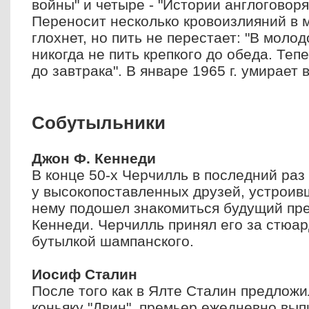
войны" и четыре - "Истории англоговор
Переносит несколько кровоизлияний в м
глохнет, но пить не перестает: "В молод
никогда не пить крепкого до обеда. Теп
до завтрака". В январе 1965 г. умирает 
Собутыльники
Джон Ф. Кеннеди
В конце 50-х Черчилль в последний раз
у высокопоставленных друзей, устроивш
нему подошел знакомиться будущий пр
Кеннеди. Черчилль принял его за стюар
бутылкой шампанского.
Иосиф Сталин
После того как в Ялте Сталин предлож
коньяку "Двин", премьер ежедневно вып