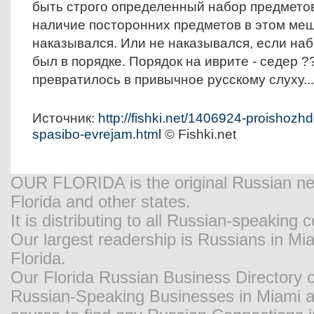
быть строго определенный набор предметов
наличие посторонних предметов в этом меш
наказывался. Или не наказывался, если на
был в порядке. Порядок на иврите - седер ?
превратилось в привычное русскому слуху...
Источник
:
http://fishki.net/1406924-proishoz
spasibo-evrejam.html
© Fishki.net
OUR FLORIDA is the original Russian new
Florida and other states.
It is distributing to all Russian-speaking
Our largest readership is Russians in M
Florida.
Our Florida Russian Business Directory o
Russian-Speaking Businesses in Miami and