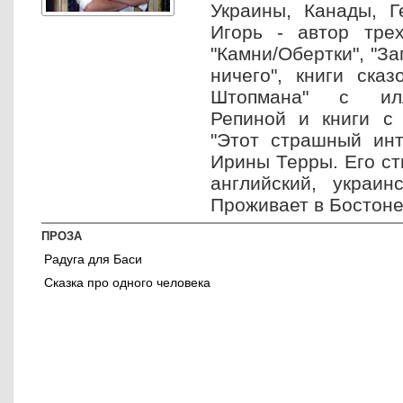
Украины, Канады, Г
Игорь - автор трех
"Камни/Обертки", "За
ничего", книги сказ
Штопмана" с ил
Репиной и книги с 
"Этот страшный инт
Ирины Терры. Его ст
английский, украин
Проживает в Бостоне
ПРОЗА
Радуга для Баси
Сказка про одного человека