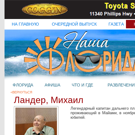
НА ГЛАВНУЮ
ОЧЕРЕДНОЙ ВЫПУСК
ГАЗЕТА
ФЛОРИДА
АФИША
ЧТО И ГДЕ
РАЗВЛЕЧЕНИ
<ВЕРНУТЬСЯ
Ландер, Михаил
Легендарный капитан дальнего пл
проживающий в Майами, в ноябре
юбилей.