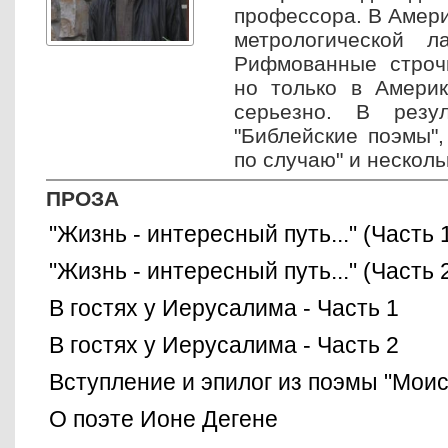
профессора. В Амери
метрологической л
Рифмованные строчк
но только в Америк
серьезно. В резул
"Библейские поэмы", 
по случаю" и несколь
ПРОЗА
"Жизнь - интересный путь..." (Часть 
"Жизнь - интересный путь..." (Часть 
В гостях у Иерусалима - Часть 1
В гостях у Иерусалима - Часть 2
Вступление и эпилог из поэмы "Моис
О поэте Ионе Дегене