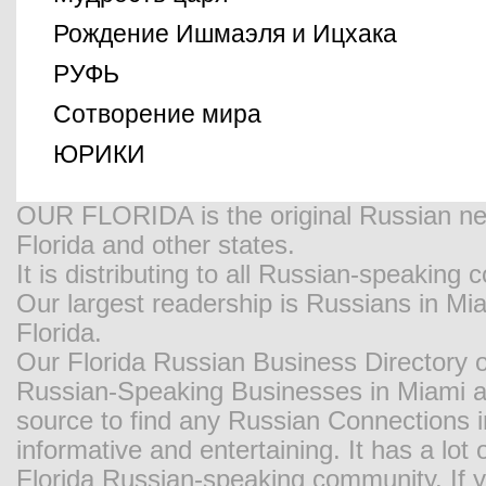
Рождение Ишмаэля и Ицхака
РУФЬ
Сотворение мира
ЮРИКИ
OUR FLORIDA is the original Russian new
Florida and other states.
It is distributing to all Russian-speaking
Our largest readership is Russians in M
Florida.
Our Florida Russian Business Directory o
Russian-Speaking Businesses in Miami and
source to find any Russian Connections in
informative and entertaining. It has a lot o
Florida Russian-speaking community. If y