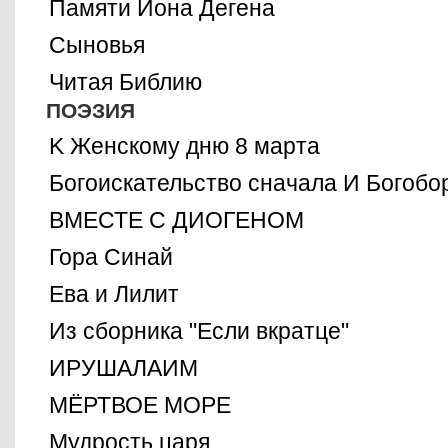
Памяти Иона Дегена
Сыновья
Читая Библию
ПОЭЗИЯ
K Женскому дню 8 марта
Богоискательство сначала И Богобо
ВМЕСТЕ С ДИОГЕНОМ
Гора Синай
Ева и Лилит
Из сборника "Если вкратце"
ИРУШАЛАИМ
МЁРТВОЕ МОРЕ
Мудрость царя