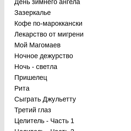
День зимнего ангела
Зазеркалье
Кофе по-мароккански
Лекарство от мигрени
Мой Магомаев
Ночное дежурство
Ночь - светла
Пришелец
Рита
Сыграть Джульетту
Третий глаз
Целитель - Часть 1