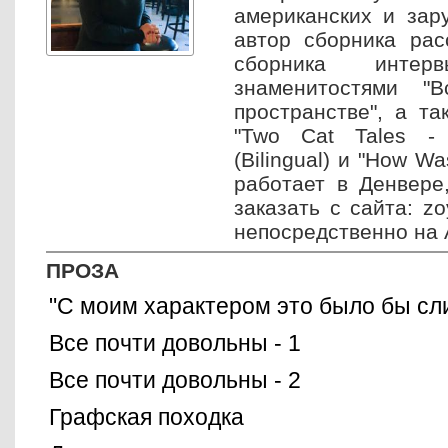
американских и зар
автор сборника расс
сборника интер
знаменитостями "
пространстве", а та
"Two Cat Tales -
(Bilingual) и "How W
работает в Денвере
заказать с сайта: z
непосредственно на
ПРОЗА
"С моим характером это было бы сл
Все почти довольны - 1
Все почти довольны - 2
Графская походка