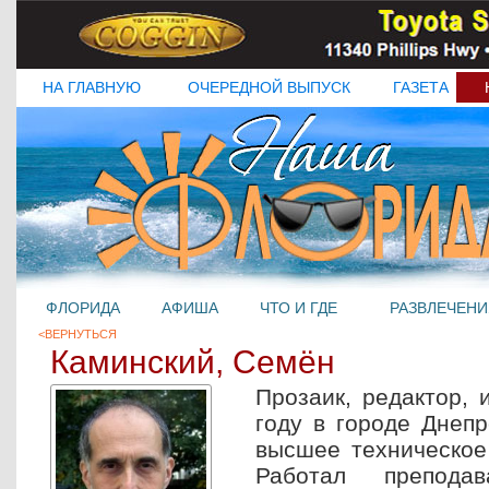
НА ГЛАВНУЮ
ОЧЕРЕДНОЙ ВЫПУСК
ГАЗЕТА
ФЛОРИДА
АФИША
ЧТО И ГДЕ
РАЗВЛЕЧЕНИ
<ВЕРНУТЬСЯ
Каминский, Семён
Прозаик, редактор, 
году в городе Днепр
высшее техническое
Работал преподав