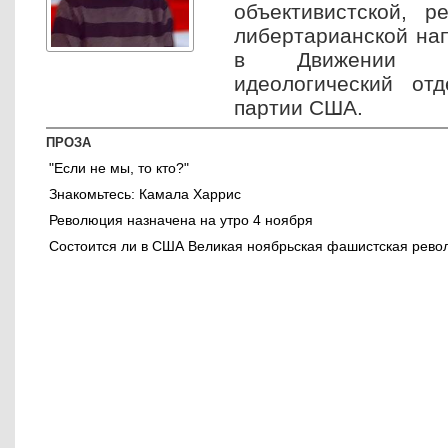
объективистской, р
либертарианской нап
в Движении чае
идеологический от
партии США.
ПРОЗА
"Если не мы, то кто?"
Знакомьтесь: Камала Харрис
Революция назначена на утро 4 ноября
Состоится ли в США Великая ноябрьская фашистская рев