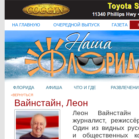
НА ГЛАВНУЮ
ОЧЕРЕДНОЙ ВЫПУСК
ГАЗЕТА
ФЛОРИДА
АФИША
ЧТО И ГДЕ
РАЗВЛЕЧЕНИ
<ВЕРНУТЬСЯ
Вайнстайн, Леон
Леон Вайнстайн -
журналист, режиссёр
Один из видных рус
и общественных ко