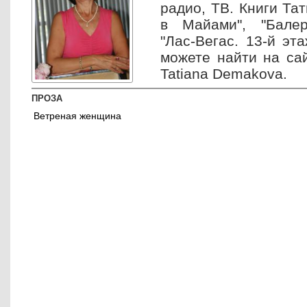
радио, ТВ. Книги Та
в Майами", "Балери
"Лас-Вегас. 13-й эта
можете найти на сай
Tatiana Demakova.
ПРОЗА
Ветреная женщина