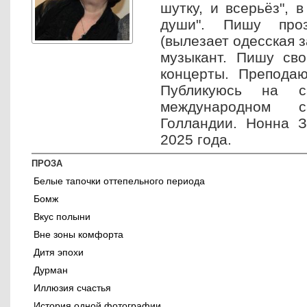
шутку, и всерьёз", 
души". Пишу про
(вылезает одесская 
музыкант. Пишу сво
концерты. Преподаю
Публикуюсь на 
международном 
Голландии. Нонна З
2025 года.
ПРОЗА
Белые тапочки оттепельного периода
Бомж
Вкус полыни
Вне зоны комфорта
Дитя эпохи
Дурман
Иллюзия счастья
История одной фотографии