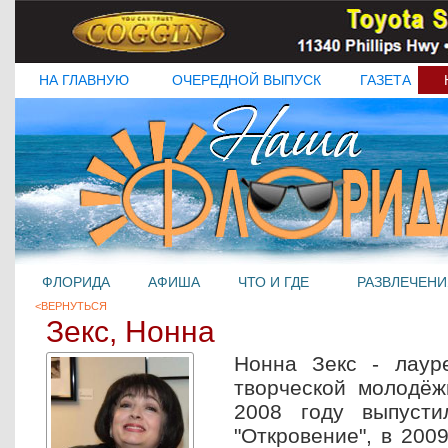
НА ГЛАВНУЮ
ОЧЕРЕДНОЙ ВЫПУСК
ГАЗЕТА
ФЛОРИДА
АФИША
ЧТО И ГДЕ
РАЗВЛЕЧЕНИ
<ВЕРНУТЬСЯ
Зекс, Нонна
Нонна Зекс - лаур
творческой молодёж
2008 году выпусти
"Откровение", в 200