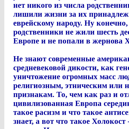
нет никого из числа родственн
лишили жизни за их принадлеж
еврейскому народу. Ну конечно,
родственники не жили шесть де
Европе и не попали в жернова 
Не знают современные америка
средневековой дикости, как гено
уничтожение огромных масс лю
религиозным, этническим или
признакам. То, чем как раз и о
цивилизованная Европа середи
такое расизм и что такое анти
знает, а вот что такое Холокост -