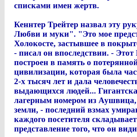
списками имен жертв.
Кеннтер Трейтер назвал эту ру
Любви и муки". "Это мое предс
Холокосте, застывшее в покрыт
- писал он впоследствии. - Это
построен в память о потерянно
цивилизации, которая была ча
2-х тысяч лет и дала человечест
выдающихся людей... Гигантска
лагерным номером из Аушвица
земли, - последний взмах умир
каждого посетителя складывает
представление того, что он види