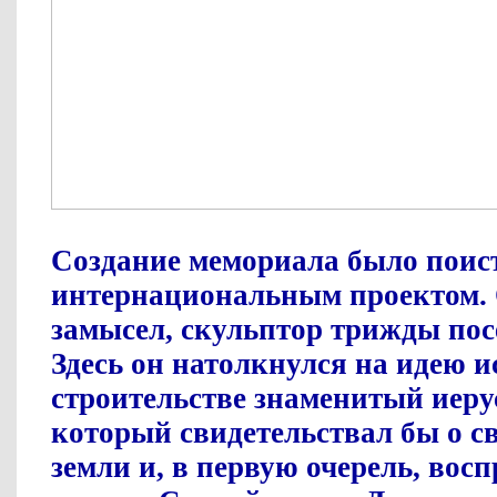
Создание мемориала было поис
интернациональным проектом.
замысел, скульптор трижды пос
Здесь он натолкнулся на идею и
строительстве знаменитый иер
который свидетельствал бы о св
земли и, в первую очерель, вос