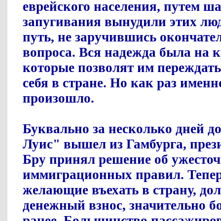
еврейского населения, путем ш
запугивания вынудили этих люд
путь, не заручившись окончат
вопроса. Вся надежда была на к
которые позволят им переждать
себя в стране. Но как раз именно
произошло.
Буквально за несколько дней до
Луис" вышел из Гамбурга, през
Бру принял решение об ужесто
иммиграционных правил. Тепер
желающие въехать в страну, д
денежный взнос, значительно бо
ранее. Большинство пассажиро