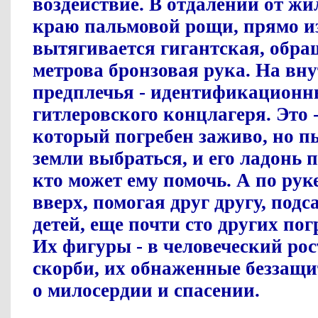
воздействие. В отдалении от жи
краю пальмовой рощи, прямо и
вытягивается гигантская, обра
метрова бронзовая рука. На вн
предплечья - идентификационн
гитлеровского концлагеря. Это -
который погребен заживо, но п
земли выбраться, и его ладонь п
кто может ему помочь. А по ру
вверх, помогая друг другу, под
детей, еще почти сто других по
Их фигуры - в человеческий ро
скорби, их обнаженные беззащ
о милосердии и спасении.