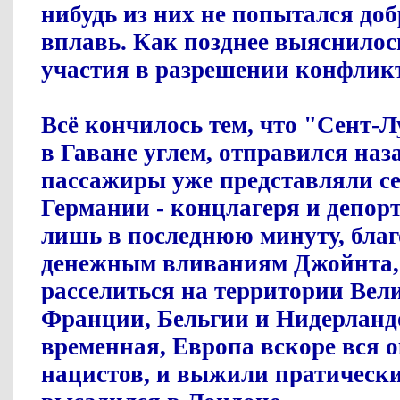
нибудь из них не попытался доб
вплавь. Как позднее выяснилось
участия в разрешении конфликт
Всё кончилось тем, что "Сент-Л
в Гаване углем, отправился наза
пассажиры уже представляли себ
Германии - концлагеря и депор
лишь в последнюю минуту, бла
денежным вливаниям Джойнта,
расселиться на территории Вел
Франции, Бельгии и Нидерланд
временная, Европа вскоре вся о
нацистов, и выжили пратически