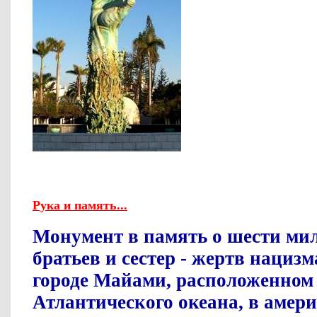
Рука и память...
Монумент в память о шести ми
братьев и сестер - жертв нациз
городе Майами, расположенном 
Атлантического океана, в амер