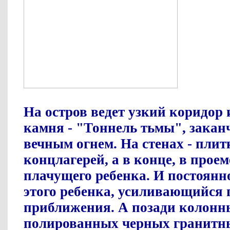
На остров ведет узкий коридор 
камня - "Тоннель тьмы", зака
вечным огнем. На стенах - пли
концлагерей, а в конце, в проем
плачущего ребенка. И постоянн
этого ребенка, усиливающийся 
приближения. А позади колонны
полированных черных гранитны