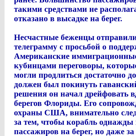
такими средствами не располаг
отказано в высадке на берег.
Несчастные беженцы отправил
телеграмму с просьбой о подде
Американские иммиграционные 
кубинцами переговоры, которые,
могли продлиться достаточно до
должен был покинуть гавански
решения он начал дрейфовать в
берегов
Флорид
ы. Его сопровож
охраны США, внимательно сле
за тем, чтобы корабль однажды
пассажиров на берег, но даже за