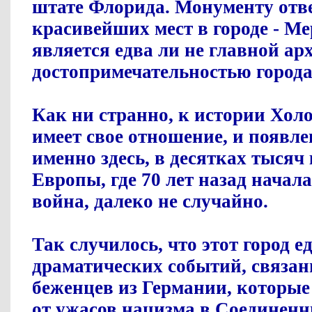
штате
Флорид
а. Монументу отв
красивейших мест в городе - Ме
является едва ли не главной а
достопримечательностью города
Как ни странно, к истории Хо
имеет свое отношение, и появл
именно здесь, в десятках тысяч
Европы, где 70 лет назад начал
война, далеко не случайно.
Так случилось, что этот город е
драматических событий, связан
беженцев из Германии, которые
от ужасов нацизма в Соединен