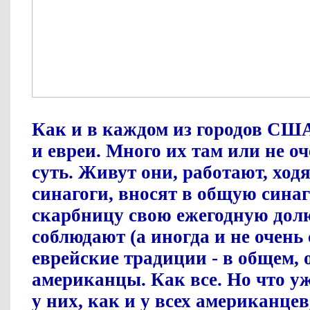
Как и в каждом из городов СШ
и евреи. Много их там или не оч
суть. Живут они, работают, ход
синагоги, вносят в общую сина
скарбницу свою ежегодную дол
соблюдают (а иногда и не очень
еврейские традиции - в общем,
американцы. Как все. Но что у
у них, как и у всех американце