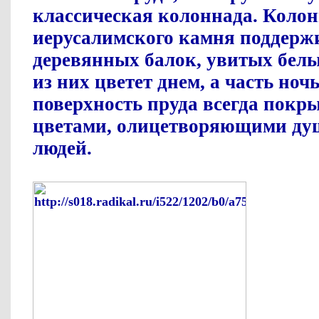
классическая колоннада. Колон
иерусалимского камня поддерж
деревянных балок, увитых белы
из них цветет днем, а часть ноч
поверхность пруда всегда покр
цветами, олицетворяющими ду
людей.