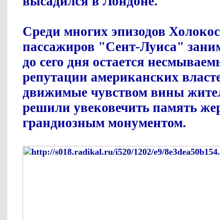
высадился в Лондоне.
Среди многих эпизодов Холокос
пассажиров "Сент-Луиса" заним
до сего дня остается несмывае
репутации американских власте
движимые чувством вины жит
решили увековечить память же
грандиозным монументом.