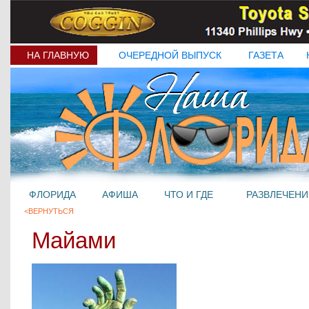
НА ГЛАВНУЮ
ОЧЕРЕДНОЙ ВЫПУСК
ГАЗЕТА
ФЛОРИДА
АФИША
ЧТО И ГДЕ
РАЗВЛЕЧЕНИ
<ВЕРНУТЬСЯ
Майами