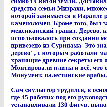
символ Святой земли. Доставил
средства семьи Мизрахи, множе
которой занимается в Израиле 
каменоломен. Кроме того, был 
мексиканский гранит. Дерево, 
использовалось при создании м
привезено из Суринама. Это зн
дерево", с которым работали ма
хранящие древние секреты его 
Монтировали плиты и всё, что 
Монумент, палестинские арабы.
Сам скульптор трудился, в осно
где 45 рабочих под его руковод
устанавливали 130 фигур, вып