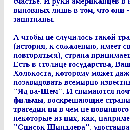
счастье. И руки американцев в 
виновных лишь в том, что они - 
запятнаны.
А чтобы не случилось такой тр
(история, к сожалению, имеет с
повторяться), страна принимает
Есть в столице государства, Ва
Холокоста, которому может даже
позавидовать всемирно извест
"Яд ва-Шем". И снимаются поч
фильмы, воскрешающие страни
трагедии ни в чем не повинного
некоторые из них, как, наприм
"Список Шиндлера", удостаив