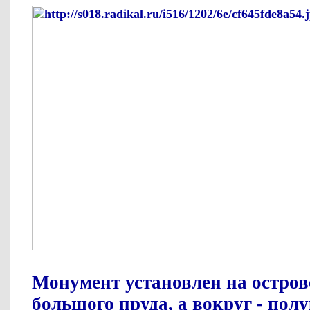
Монумент установлен на острове
большого пруда, а вокруг - пол