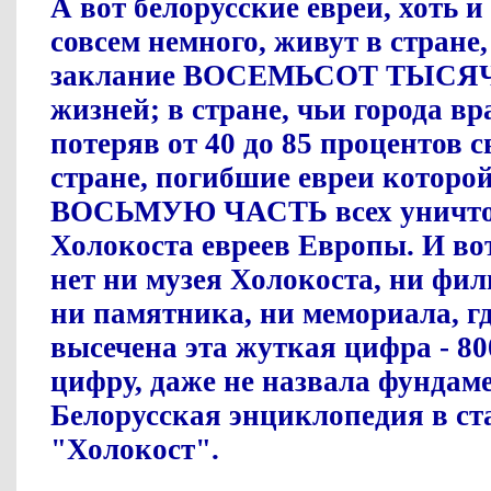
А вот белорусские евреи, хоть и
совсем немного, живут в стране
заклание ВОСЕМЬСОТ ТЫСЯЧ 
жизней; в стране, чьи города вр
потеряв от 40 до 85 процентов с
стране, погибшие евреи которо
ВОСЬМУЮ ЧАСТЬ всех уничтож
Холокоста евреев Европы. И вот
нет ни музея Холокоста, ни фил
ни памятника, ни мемориала, г
высечена эта жуткая цифра - 800
цифру, даже не назвала фундам
Белорусская энциклопедия в ст
"Холокост".