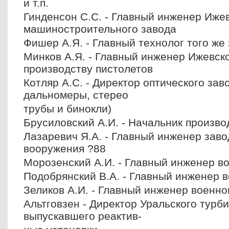
и т.п.
Гинденсон С.С. - Главный инженер Иже
машиностроительного завода
Фишер А.Я. - Главный технолог того же
Минков А.Я. - Главный инженер Ижевско
производству пистолетов
Котляр А.С. - Директор оптического зав
дальномеры, стерео
трубы и бинокли)
Брусиловский А.И. - Начальник произво
Лазаревич Я.А. - Главный инженер заво
вооружения ?88
Морозенский А.И. - Главный инженер в
Подобрянский В.А. - Главный инженер в
Зеликов А.И. - Главный инженер военно
Альтговзен - Директор Уральского турби
выпускавшего реактив-