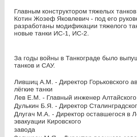
Главным конструктором тяжелых танков
Котин Жозеф Яковлевич - под его руко
разработаны модификации тяжелого танк
новые танки ИС-1, ИС-2.
За годы войны в Танкограде было выпу
танков и САУ.
Лившиц А.М. - Директор Горьковского а
лёгкие танки
Лев Е.М. - Главный инженер Алтайского
Дулькин Б.Я. - Директор Сталинградско
Длугач М.А. - Директор оставшегося в 
эвакуации Кировского
завода