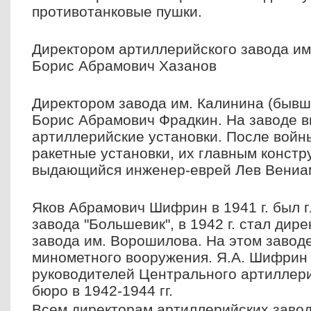
противотанковые пушки.
Директором артиллерийского завода и
Борис Абрамович Хазанов
Директором завода им. Калинина (бывш
Борис Абрамович Фрадкин. На заводе 
артиллерийские установки. После войн
ракетные установки, их главным констр
выдающийся инженер-еврей Лев Вениа
Яков Абрамович Шифрин в 1941 г. был
завода "Большевик", в 1942 г. стал дир
завода им. Ворошилова. На этом завод
минометного вооружения. Я.А. Шифрин
руководителей Центрального артиллери
бюро в 1942-1944 гг.
Всем директорам артиллерийских заво