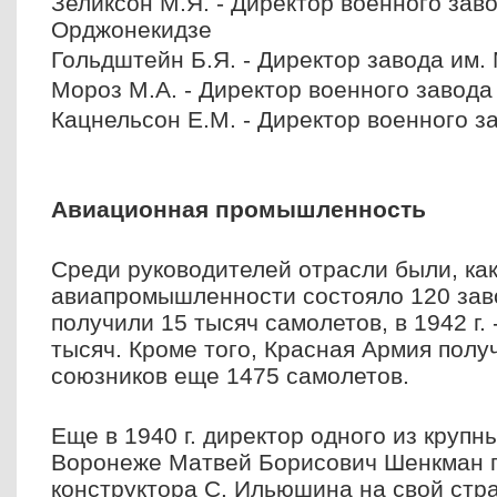
Зеликсон М.Я. - Директор военного заво
Орджонекидзе
Гольдштейн Б.Я. - Директор завода им.
Мороз М.А. - Директор военного завода
Кацнельсон Е.М. - Директор военного з
Авиационная промышленность
Среди руководителей отрасли были, как 
авиапромышленности состояло 120 заво
получили 15 тысяч самолетов, в 1942 г. - 
тысяч. Кроме того, Красная Армия полу
союзников еще 1475 самолетов.
Еще в 1940 г. директор одного из крупны
Воронеже Матвей Борисович Шенкман 
конструктора С. Ильюшина на свой стра