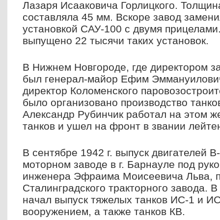
Лазаря Исааковича Горлицкого. Толщи
составляла 45 мм. Вскоре завод замен
установкой САУ-100 с двумя прицелами
выпущено 22 тысячи таких установок.
В Нижнем Новгороде, где директором з
был генерал-майор Ефим Эммануилови
директор Коломенского паровозостроит
было организовано производство танков
Александр Рубинчик работал на этом ж
танков и ушел на фронт в звании лейте
В сентябре 1942 г. выпуск двигателей В
моторном заводе в г. Барнауле под рук
инженера Эфраима Моисеевича Льва, п
Сталинградского тракторного завода. В 
начал выпуск тяжелых танков ИС-1 и И
вооружением, а также танков КВ.