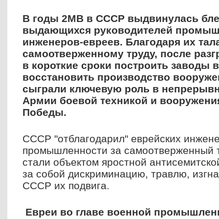
В годы 2МВ в СССР выдвинулась бле
выдающихся руководителей промыш
инженеров-евреев. Благодаря их тал
самоотверженному труду, после разг
в короткие сроки построить заводы в
восстановить производство вооруже
сыграли ключевую роль в непрерыв
Армии боевой техникой и вооружени
Победы.
СССР "отблагодарил" еврейских инжене
промышленности за самоотверженный т
стали объектом яростной антисемитско
за собой дискриминацию, травлю, изгна
СССР их подвига.
Евреи во главе военной промышлен