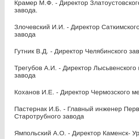
Крамер М.Ф. - Директор Златоустовског
завода.
Злочевский И.И. - Директор Саткимског
завода
Гутник В.Д. - Директор Челябинского з
Трегубов А.И. - Директор Лысьвенского
завода
Коханов И.Е. - Директор Чермозского м
Пастернак И.Б. - Главный инженер Пер
Старотрубного завода
Ямпольский А.О. - Директор Каменск- У