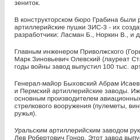
зениток.
В конструкторском бюро Грабина были
артиллерийские пушки ЗИС-3 - их созда
разработчики: Ласман Б., Норкин В., и д
Главным инженером Приволжского (Горь
Марк Зиновьевич Олевский (лауреат Ст
годы войны завод выпустил 100 тыс. ар
Генерал-майор Быховский Абрам Исаев
и Пермский артиллерийские заводы. Иж
основным производителем авиационных
стрелкового вооружения (пулеметы, вин
ружья).
Уральским артиллерийским заводом ру
Лев Робертович Гонор. Этот завод вып