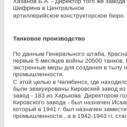
Хазанов Б.А. - Директор того же завода
Шифрина в Центральное
артиллерийское конструкторское бюро.
Танковое производство
По данным Генерального штаба, Красна
первые 5 месяцев войны 20500 танков.
экстренные меры для создания в тылу 
промышленности.
С этой целью в Челябинск, где находил
были эвакуированы Кировский завод из
завод - 183 из Харькова. Директором го
Кировского завода - был назначен Иса
который в 1941 г. был назначен замест
промышленности , а в 1942-1943 гг. ста