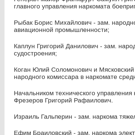
главного управления наркомата боепри
Рыбак Борис Михайлович - зам. народн
авиационной промышленности;
Каплун Григорий Данилович - зам. наро
судостроения;
Коган Юлий Соломонович и Мясковский 
народного комиссара в наркомате сред
Начальником технического управления
Фрезеров Григорий Рафаилович.
Израиль Гальперин - зам. наркома тяж
Ефим Браиловский - зам. наркома элек