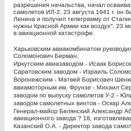
разрешения начальства, начал осваива
самолетов ИЛ-2. 23 августа 1941 г. он
Ленина и получил телеграмму от Стали
нужны Красной Армии как воздух". 23 м
в авиационной катастрофе.
Харьковским авиакомбинатом руководи
Соломонович Берман,
Иркутским авиазаводом - Исаак Борисо
Саратовским заводом - Израиль Соломо
Воронежским - Матвей Борисович Шенк
авиамоторным им. Фрунзе - Михаил Се
заводом по выпуску самолетов У-2 - Юл
заводом самолетных винтов - Оскар Ал
Генерал-майор Белянский Александр Аб
авиационного завода ? 18, изготавлива
Казанский О.А. - Директор завода само