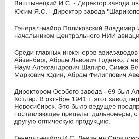
Виштынецкий И.С. - Директор завода ц
Юсим Я.С. - Директор завода "Шарикопо
Генерал-майор Поликовский Владимир 
начальником Центрального НИИ авиаци
Среди главных инженеров авиазаводов
Айзенберг, Абрам Львович Годенко, Ле
Наум Александрович Шапиро, Симка Б
Маркович Юдин, Абрам Филиппович Авер
Директором Особого завода - 69 был А
Котляр. В октябре 1941 г. этот завод п
Новосибирск. Это было ведущее предпр
поставляющее прицелы, дальномеры, с
другую оптическую продукцию.
Генерал-майор И.С. Левин на Саратовс