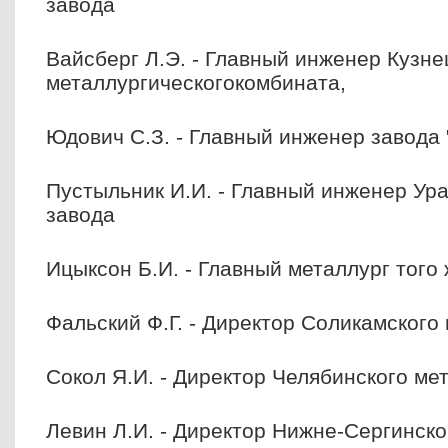
завода
Вайсберг Л.Э. - Главный инженер Кузне
металлургическогокомбината,
Юдович С.З. - Главный инженер завода 
Пустыльник И.И. - Главный инженер Ур
завода
Ицыксон Б.И. - Главный металлург того
Фальский Ф.Г. - Директор Соликамского
Сокол Я.И. - Директор Челябинского ме
Левин Л.И. - Директор Нижне-Сергинско