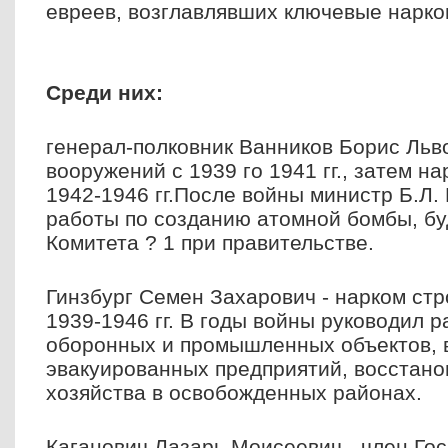
евреев, возглавлявших ключевые нарко
Среди них:
генерал-полковник Ванников Борис Льво
вооружений с 1939 го 1941 гг., затем н
1942-1946 гг.После войны министр Б.Л.
работы по созданию атомной бомбы, б
Комитета ? 1 при правительстве.
Гинзбург Семен Захарович - нарком ст
1939-1946 гг. В годы войны руководил р
оборонных и промышленных объектов, 
эвакуированных предприятий, восстан
хозяйства в освобожденных районах.
Каганович Лазарь Моисеевич - член Гос