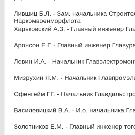
Лившиц Б.Л. - Зам. начальника Строите
Наркомвоенморфлота
Харьковский А.З. - Главный инженер Гл
Аронсон Е.Г. - Главный инженер Главур
Левин И.А. - Начальник Главэлектромо
Мизрухин Я.М. - Начальник Главпромэ
Офенгейм Г.Г. - Начальник Главдальстр
Василевицкий В.А. - И.о. начальника Г
Золотников Е.М. - Главный инженер тог