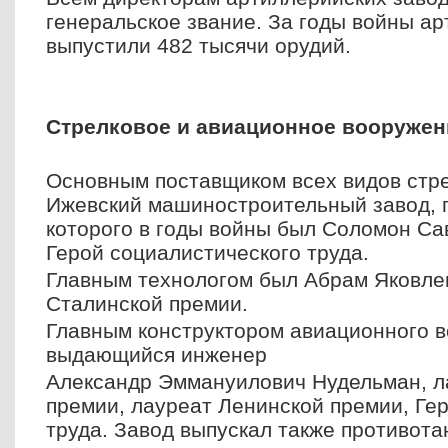
генеральское звание. За годы войны а
выпустили 482 тысячи орудий.
Стрелковое и авиационное вооружен
Основным поставщиком всех видов стр
Ижевский машиностроительный завод,
которого в годы войны был Соломон Са
Герой социалистического труда.
Главным технологом был Абрам Яковле
Сталинской премии.
Главным конструктором авиационного 
выдающийся инженер
Александр Эммануилович Нудельман, л
премии, лауреат Ленинской премии, Ге
труда. Завод выпускал также противота