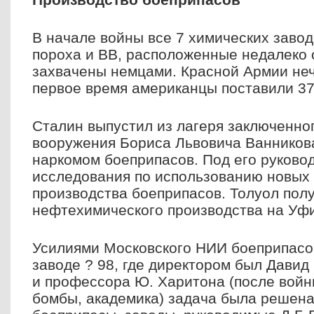
В начале войны все 7 химических завод
пороха и ВВ, расположенные недалеко 
захвачены немцами. Красной Армии неч
первое время американцы поставили 370
Сталин выпустил из лагеря заключенно
вооружения Бориса Львовича Ванникова
наркомом боеприпасов. Под его руково
исследования по использованию новых 
производства боеприпасов. Толуол пол
нефтехимического производства на Уф
Усилиями Московского НИИ боеприпасо
заводе ? 98, где директором был Давид
и профессора Ю. Харитона (после войн
бомбы, академика) задача была решена