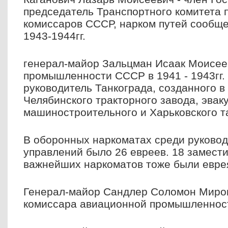
председатель Транспортного комитета 
комиссаров СССР, нарком путей сообщен
1943-1944гг.
генерал-майор Зальцман Исаак Моисеев
промышленности СССР в 1941 - 1943гг.
руководитель Танкограда, созданного в
Челябинского тракторного завода, эвак
машиностроительного и Харьковского т
В оборонных наркоматах среди руково
управлений было 26 евреев. 18 замест
важнейших наркоматов тоже были еврея
Генерал-майор Сандлер Соломон Мирон
комиссара авиационной промышленнос