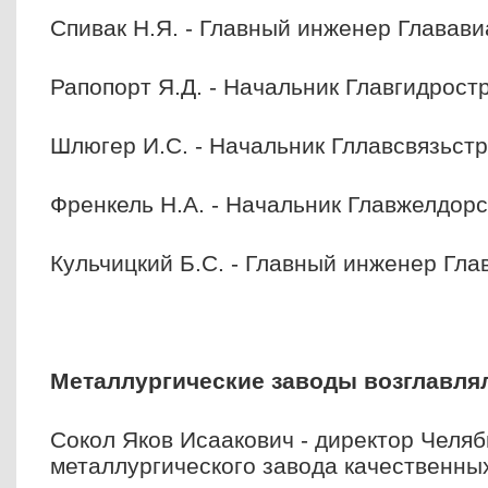
Спивак Н.Я. - Главный инженер Главави
Рапопорт Я.Д. - Начальник Главгидрост
Шлюгер И.С. - Начальник Гллавсвязьст
Френкель Н.А. - Начальник Главжелдор
Кульчицкий Б.С. - Главный инженер Гл
Металлургические заводы возглавля
Сокол Яков Исаакович - директор Челяб
металлургического завода качественны