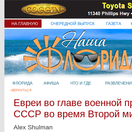
НА ГЛАВНУЮ
ОЧЕРЕДНОЙ ВЫПУСК
ГАЗЕТА
ФЛОРИДА
АФИША
ЧТО И ГДЕ
РАЗВЛЕЧЕНИ
<ВЕРНУТЬСЯ
Евреи во главе военной 
СССР во время Второй м
Alex Shulman