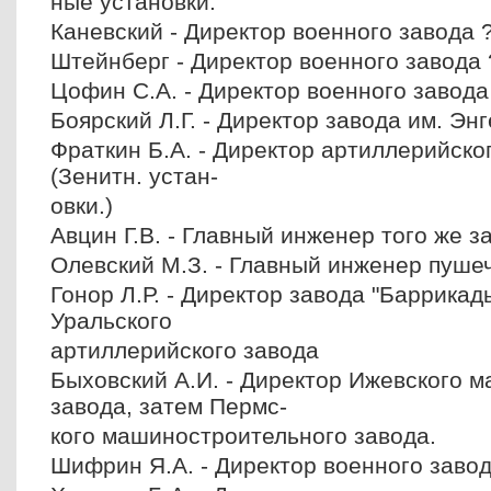
ные установки.
Каневский - Директор военного завода 
Штейнберг - Директор военного завода
Цофин С.А. - Директор военного завода
Боярский Л.Г. - Директор завода им. Эн
Фраткин Б.А. - Директор артиллерийско
(Зенитн. устан-
овки.)
Авцин Г.В. - Главный инженер того же з
Олевский М.З. - Главный инженер пуше
Гонор Л.Р. - Директор завода "Баррикад
Уральского
артиллерийского завода
Быховский А.И. - Директор Ижевского 
завода, затем Пермс-
кого машиностроительного завода.
Шифрин Я.А. - Директор военного заво