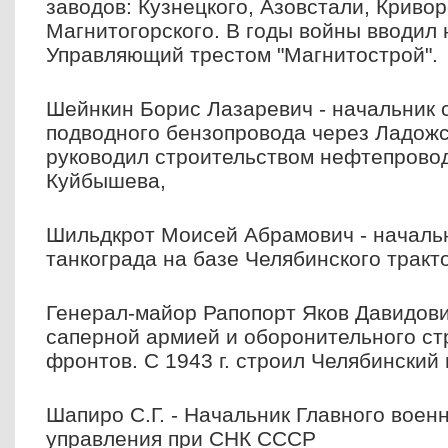
заводов: Кузнецкого, Азовстали, Кривор
Магнитогорского. В годы войны вводил
Управляющий трестом "Магнитострой".
Шейнкин Борис Лазаревич - начальник 
подводного бензопровода через Ладожс
руководил строительством нефтепровод
Куйбышева,
Шильдкрот Моисей Абрамович - началь
танкограда на базе Челябинского тракт
Генерал-майор Рапопорт Яков Давидов
саперной армией и оборонительного ст
фронтов. С 1943 г. строил Челябинский
Шапиро С.Г. - Начальник Главного вое
управления при СНК СССР