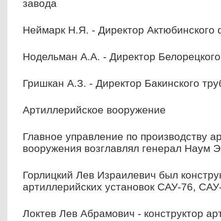
завода
Неймарк Н.Я. - Директор Актюбинского
Нодельман А.А. - Директор Белорецког
Гришкан А.З. - Директор Бакинского тру
Артиллерийское вооружение
Главное управление по производству а
вооружения возглавлял генерал Наум 
Горлицкий Лев Израилевич был констр
артиллерийских установок САУ-76, САУ
Локтев Лев Абрамович - конструктор ар