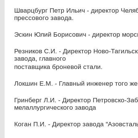
Шварцбург Петр Ильич - директор Челяб
прессового завода.
Эскин Юлий Борисович - директор морск
Резников С.И. - Директор Ново-Тагильс
завода, главного
поставщика броневой стали.
Локшин Е.М. - Главный инженер того же
Гринберг Л.И. - Директор Петровско-За
мелаллургического завода
Коган П.И. - Директор завода "Азовстал