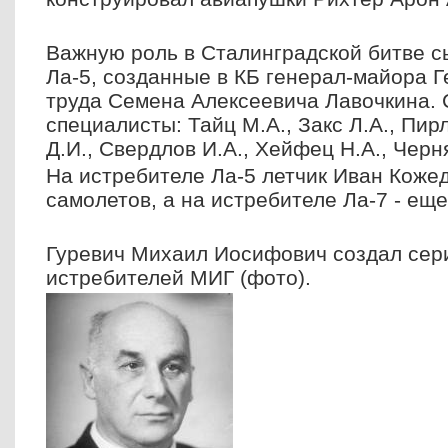
Важную роль в Сталинградской битве с
Ла-5, созданные в КБ генерал-майора Г
труда Семена Алексеевича Лавочкина. 
специалисты: Тайц М.А., Закс Л.А., Пирл
Д.И., Свердлов И.А., Хейфец Н.А., Черн
На истребителе Ла-5 летчик Иван Коже
самолетов, а на истребителе Ла-7 - еще
Гуревич Михаил Иосифович создал сер
истребителей МИГ (фото).