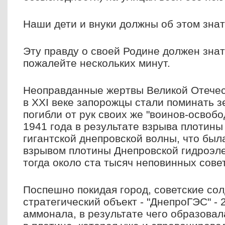
Наши дети и внуки должны об этом знат
Эту правду о своей Родине должен знат
пожалейте нескольких минут.
Неоправданные жертвы Великой Отечест
в ХХI веке запорожцы стали поминать з
погибли от рук своих же "воинов-освобо
1941 года в результате взрыва плотин
гигантской днепровской волны, что бы
взрывом плотины Днепровской гидроэле
тогда около ста тысяч неповинных сове
Поспешно покидая город, советские со
стратегический объект - "ДнепроГЭС" - 
аммонала, в результате чего образовал