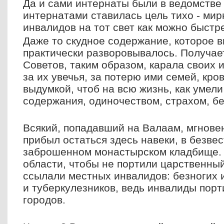
Да и сами интернаты были в ведомстве
интернатами ставилась цель тихо - мир
инвалидов на тот свет как можно быстр
Даже то скудное содержание, которое 
практически разворовывалось. Получае
Советов, таким образом, карала своих
за их увечья, за потерю ими семей, кров
выдумкой, чтоб на всю жизнь, как умели
содержания, одиночеством, страхом, бе
Всякий, попадавший на Валаам, мгнове
прибыл остаться здесь навеки, в безве
заброшенном монастырском кладбище. 
области, чтобы не портили царственны
ссылали местных инвалидов: безногих 
и туберкулезников, ведь инвалиды порт
городов.