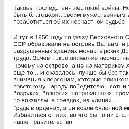
Таковы последствия жестокой войны! Н
быть благодарна своим мужественным 
позаботиться об их несчастной судьбе.
И тут в 1950 году по указу Верховного 
ССР образовали на острове Валаам, и 
разрушенных зданиях монастырских До
труда. Зачем такое внимание несчаст
Почему на острове, а не на материке? 
еще то... И оказалось, лучше бы без та
внимания к персонам, которые слишком
советскому народу-победителю - сотни 
безруких, безногих, неприкаянных, п
по вокзалам, в поездах, на улицах...
Грудь в орденах, а он возле булочной 
Избавиться от них, во что бы то ни ста
наше правительство.