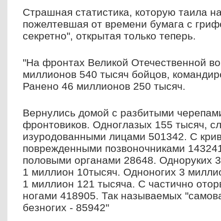
Cтрашная статистика, которую таила на
пожелтевшая от времени бумага с гри
секретно", открытая только теперь.
"На фронтах Великой Отечественной во
миллионов 540 тысяч бойцов, командир
Ранено 46 миллионов 250 тысяч.
Вернулись домой с разбитыми черепам
фронтовиков. Одноглазых 155 тысяч, сл
изуродованными лицами 501342. С кри
поврежденными позвоночниками 143241
половыми органами 28648. Одноруких 3
1 миллион 10тысяч. Одноногих 3 милли
1 миллион 121 тысяча. С частично ото
ногами 418905. Так называемых "самова
безногих - 85942"