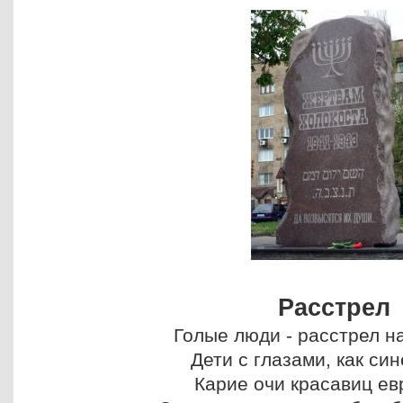
Расстрел
Голые люди - расстрел на
Дети с глазами, как си
Карие очи красавиц ев