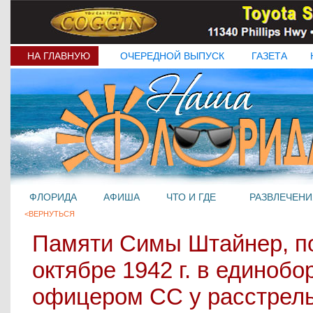
НА ГЛАВНУЮ
ОЧЕРЕДНОЙ ВЫПУСК
ГАЗЕТА
ФЛОРИДА
АФИША
ЧТО И ГДЕ
РАЗВЛЕЧЕНИ
<ВЕРНУТЬСЯ
Памяти Симы Штайнер, п
октябре 1942 г. в единобо
офицером СС у расстрель