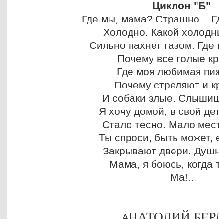
Циклон "Б"
Где мы, мама? Страшно... Г
Холодно. Какой холодны
Сильно пахнет газом. Где 
Почему все голые к
Где моя любимая пи
Почему стреляют и к
И собаки злые. Слышиш
Я хочу домой, в свой де
Стало тесно. Мало мест
Ты спроси, быть может, 
Закрывают двери. Душн
Мама, я боюсь, когда т
Ма!..
НАТОЛИЙ БЕР
А